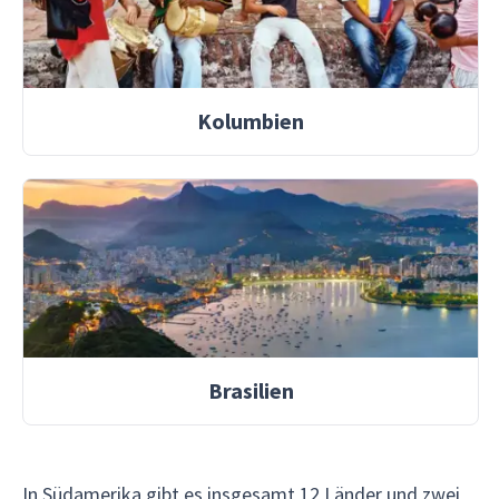
Kolumbien
Brasilien
In Südamerika gibt es insgesamt 12 Länder und zwei