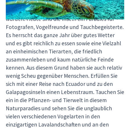
Fahrt der Beagle, in dem ihre nirgendwo sonst
lebenden Arten und deren Evolution beschrieben
wurden. Heute sind die Inseln ein Paradies für
Fotografen, Vogelfreunde und Tauchbegeisterte.
Es herrscht das ganze Jahr über gutes Wetter
und es gibt reichlich zu essen sowie eine Vielzahl
an einheimischen Tierarten, die friedlich
zusammenleben und kaum natürliche Feinde
kennen. Aus diesem Grund haben sie auch relativ
wenig Scheu gegenüber Menschen. Erfüllen Sie
sich mit einer Reise nach Ecuador und zu den
Galapagosinseln einen Lebenstraum. Tauchen Sie
ein in die Pflanzen- und Tierwelt in diesem
Naturparadies und sehen Sie die unglaublich
vielen verschiedenen Vogelarten in den
einzigartigen Lavalandschaften und an den