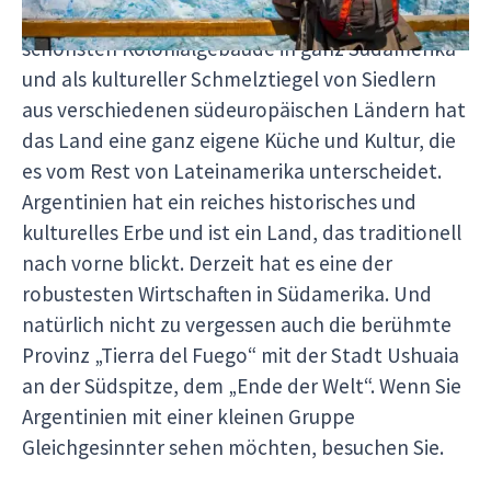
argentinischen Städten finden sich einige der
schönsten Kolonialgebäude in ganz Südamerika
und als kultureller Schmelztiegel von Siedlern
aus verschiedenen südeuropäischen Ländern hat
das Land eine ganz eigene Küche und Kultur, die
es vom Rest von Lateinamerika unterscheidet.
Argentinien hat ein reiches historisches und
kulturelles Erbe und ist ein Land, das traditionell
nach vorne blickt. Derzeit hat es eine der
robustesten Wirtschaften in Südamerika. Und
natürlich nicht zu vergessen auch die berühmte
Provinz „Tierra del Fuego“ mit der Stadt Ushuaia
an der Südspitze, dem „Ende der Welt“. Wenn Sie
Argentinien mit einer kleinen Gruppe
Gleichgesinnter sehen möchten, besuchen Sie.