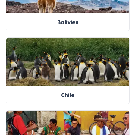
Bolivien
Chile