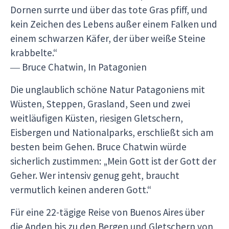
Dornen surrte und über das tote Gras pfiff, und
kein Zeichen des Lebens außer einem Falken und
einem schwarzen Käfer, der über weiße Steine
krabbelte.“
― Bruce Chatwin, In Patagonien
Die unglaublich schöne Natur Patagoniens mit
Wüsten, Steppen, Grasland, Seen und zwei
weitläufigen Küsten, riesigen Gletschern,
Eisbergen und Nationalparks, erschließt sich am
besten beim Gehen. Bruce Chatwin würde
sicherlich zustimmen: „Mein Gott ist der Gott der
Geher. Wer intensiv genug geht, braucht
vermutlich keinen anderen Gott.“
Für eine 22-tägige Reise von Buenos Aires über
die Anden bis zu den Bergen und Gletschern von