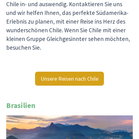
Chile in- und auswendig. Kontaktieren Sie uns
und wir helfen Ihnen, das perfekte Südamerika-
Erlebnis zu planen, mit einer Reise ins Herz des
wunderschönen Chile. Wenn Sie Chile mit einer
kleinen Gruppe Gleichgesinnter sehen möchten,
besuchen Sie.
Unsere Reisen nach Chile
Brasilien
Brasilien ist eine Mischung aus legendären
Städten, paradiesischen Landschaften und