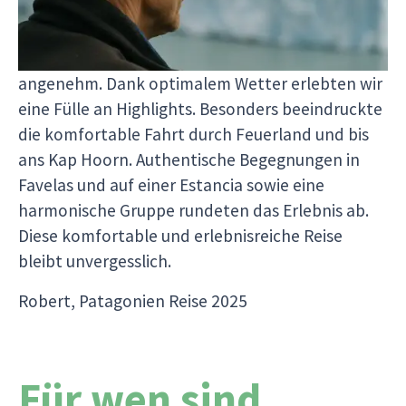
organisiert und lief reibungslos. Unser Reiseleiter
Pedro überzeugte mit großer Ruhe und
herzlicher Art und machte die Reise besonders
angenehm. Dank optimalem Wetter erlebten wir
eine Fülle an Highlights. Besonders beeindruckte
die komfortable Fahrt durch Feuerland und bis
ans Kap Hoorn. Authentische Begegnungen in
Favelas und auf einer Estancia sowie eine
harmonische Gruppe rundeten das Erlebnis ab.
Diese komfortable und erlebnisreiche Reise
bleibt unvergesslich.
Robert, Patagonien Reise 2025
Für wen sind