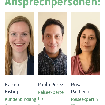
Ansprechpersonen:
Hanna
Pablo Perez
Rosa
Bishop
Pacheco
Reiseexperte
für
Kundenbindung
Reiseexpertin