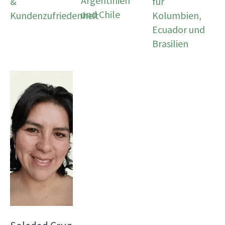
Argentinien
&
für
und Chile
Kundenzufriedenheit
Kolumbien,
Ecuador und
Brasilien