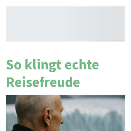
So klingt echte
Reisefreude
Perfekte Reise voller Komfort und
unvergesslicher Erlebnisse
Die Reise war von Anfang bis Ende perfekt