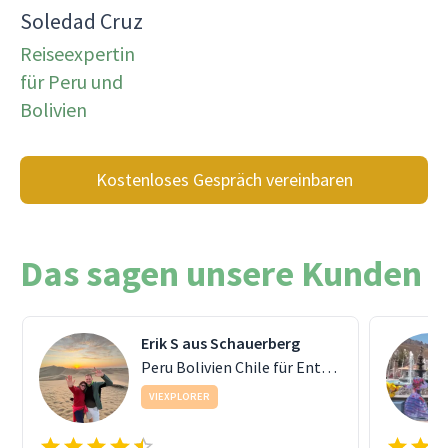
Soledad Cruz
Reiseexpertin
für Peru und
Bolivien
Kostenloses Gespräch vereinbaren
Das sagen unsere Kunden
Erik S aus Schauerberg
Peru Bolivien Chile für Entdecker
VIEXPLORER