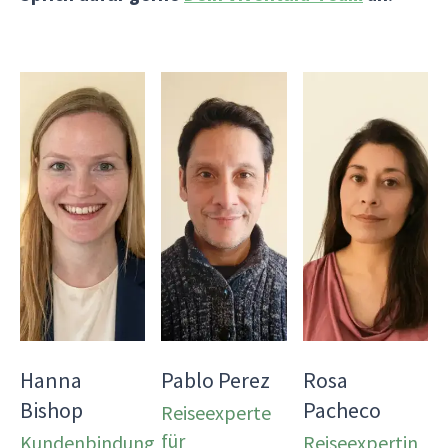
Hanna
Pablo Perez
Rosa
Bishop
Pacheco
Reiseexperte
für
Kundenbindung
Reiseexpertin