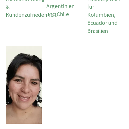
Argentinien
&
für
und Chile
Kundenzufriedenheit
Kolumbien,
Ecuador und
Brasilien