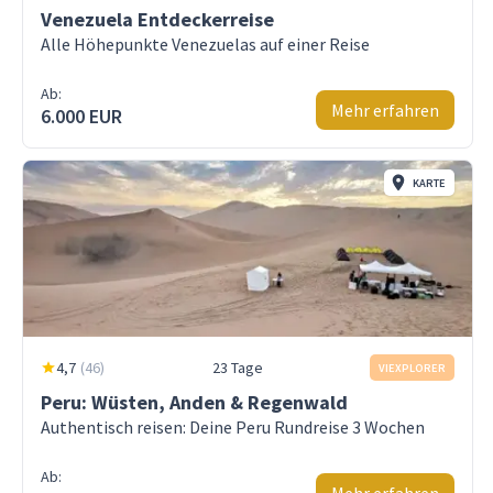
Venezuela Entdeckerreise
Alle Höhepunkte Venezuelas auf einer Reise
Ab:
Mehr erfahren
6.000 EUR
KARTE
4,7
(
46
)
23 Tage
VIEXPLORER
Peru: Wüsten, Anden & Regenwald
Authentisch reisen: Deine Peru Rundreise 3 Wochen
Ab: