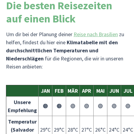
Die besten Reisezeiten
auf einen Blick
Um dir bei der Planung deiner
Reise nach Brasilien
zu
helfen, findest du hier eine
Klimatabelle mit den
durchschnittlichen Temperaturen und
Niederschlägen
für die Regionen, die wir in unseren
Reisen anbieten:
JAN
FEB
MÄR
APR
MAI
JUN
JUL
Unsere
🟠
🟠
🟢
🟢
🟢
🟢
🟢
Empfehlung
Temperatur
(Salvador
29°C
29°C
28°C
27°C
26°C
24°C
24°C