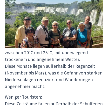
Iguazu
Beste Reisezeit: von März bis November
Warum diese Monate ideal sind:
Angenehmes Klima:
Die Temperaturen sind gemäßigt und liegen
zwischen 20°C und 25°C, mit überwiegend
trockenem und angenehmem Wetter.
Diese Monate liegen außerhalb der Regenzeit
(November bis März), was die Gefahr von starken
Niederschlägen reduziert und Wanderungen
angenehmer macht.
Weniger Touristen:
Diese Zeiträume fallen außerhalb der Schulferien