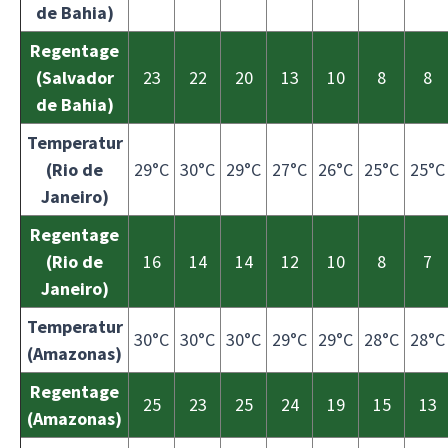
de Bahia)
Regentage
(Salvador
23
22
20
13
10
8
8
de Bahia)
Temperatur
(Rio de
29°C
30°C
29°C
27°C
26°C
25°C
25°C
Janeiro)
Regentage
(Rio de
16
14
14
12
10
8
7
Janeiro)
Temperatur
30°C
30°C
30°C
29°C
29°C
28°C
28°C
(Amazonas)
Regentage
25
23
25
24
19
15
13
(Amazonas)