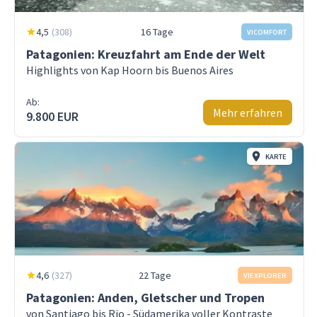
4,5
(
308
)
16 Tage
VICOMFORT
Patagonien: Kreuzfahrt am Ende der Welt
Highlights von Kap Hoorn bis Buenos Aires
Ab:
Mehr erfahren
9.800 EUR
KARTE
4,6
(
327
)
22 Tage
VIEXPLORER
Patagonien: Anden, Gletscher und Tropen
von Santiago bis Rio - Südamerika voller Kontraste