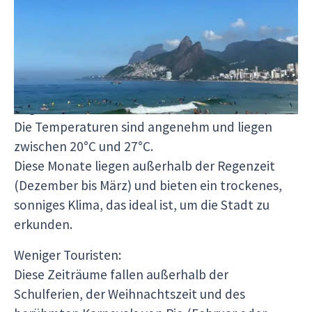
Beste Reisezeit: von März bis Juni und von
September bis November
Warum diese Monate ideal sind:
Angenehmes Klima:
Die Temperaturen sind angenehm und liegen
zwischen 20°C und 27°C.
Diese Monate liegen außerhalb der Regenzeit
(Dezember bis März) und bieten ein trockenes,
sonniges Klima, das ideal ist, um die Stadt zu
erkunden.
Weniger Touristen:
Diese Zeiträume fallen außerhalb der
Schulferien, der Weihnachtszeit und des