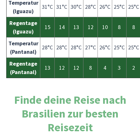
Temperatur
31°C
31°C
30°C
28°C
26°C
25°C
25°C
(Iguazu)
Regentage
15
14
13
12
10
8
8
(Iguazu)
Temperatur
28°C
28°C
28°C
27°C
26°C
25°C
25°C
(Pantanal)
Regentage
13
12
12
8
4
3
2
(Pantanal)
Finde deine Reise nach
Brasilien zur besten
Reisezeit