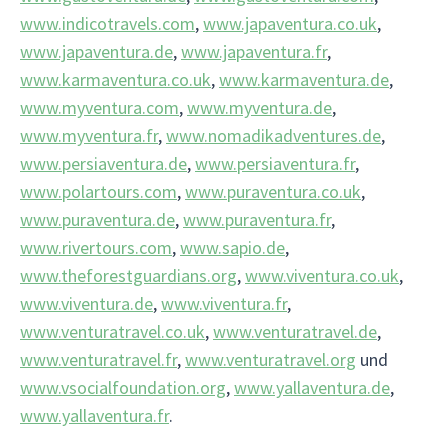
www.indicotravels.com
,
www.japaventura.co.uk
,
www.japaventura.de
,
www.japaventura.fr
,
www.karmaventura.co.uk
,
www.karmaventura.de
,
www.myventura.com
,
www.myventura.de
,
www.myventura.fr
,
www.nomadikadventures.de
,
www.persiaventura.de
,
www.persiaventura.fr
,
www.polartours.com
,
www.puraventura.co.uk
,
www.puraventura.de
,
www.puraventura.fr
,
www.rivertours.com
,
www.sapio.de
,
www.theforestguardians.org
,
www.viventura.co.uk
,
www.viventura.de
,
www.viventura.fr
,
www.venturatravel.co.uk
,
www.venturatravel.de
,
www.venturatravel.fr
,
www.venturatravel.org
und
www.vsocialfoundation.org
,
www.yallaventura.de
,
www.yallaventura.fr
.