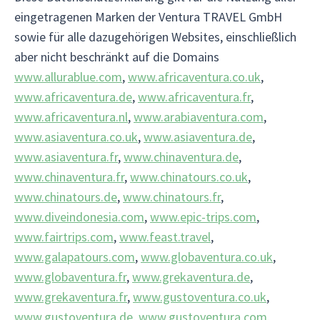
eingetragenen Marken der Ventura TRAVEL GmbH
sowie für alle dazugehörigen Websites, einschließlich
aber nicht beschränkt auf die Domains
www.allurablue.com
,
www.africaventura.co.uk
,
www.africaventura.de
,
www.africaventura.fr
,
www.africaventura.nl
,
www.arabiaventura.com
,
www.asiaventura.co.uk
,
www.asiaventura.de
,
www.asiaventura.fr
,
www.chinaventura.de
,
www.chinaventura.fr
,
www.chinatours.co.uk
,
www.chinatours.de
,
www.chinatours.fr
,
www.diveindonesia.com
,
www.epic-trips.com
,
www.fairtrips.com
,
www.feast.travel
,
www.galapatours.com
,
www.globaventura.co.uk
,
www.globaventura.fr
,
www.grekaventura.de
,
www.grekaventura.fr
,
www.gustoventura.co.uk
,
www.gustoventura.de
,
www.gustoventura.com
,