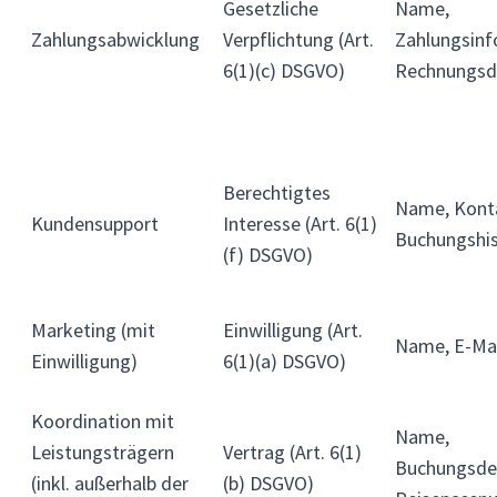
Gesetzliche
Name,
Zahlungsabwicklung
Verpflichtung (Art.
Zahlungsinf
6(1)(c) DSGVO)
Rechnungsd
Berechtigtes
Name, Kont
Kundensupport
Interesse (Art. 6(1)
Buchungshis
(f) DSGVO)
Marketing (mit
Einwilligung (Art.
Name, E-Mai
Einwilligung)
6(1)(a) DSGVO)
Koordination mit
Name,
Leistungsträgern
Vertrag (Art. 6(1)
Buchungsdet
(inkl. außerhalb der
(b) DSGVO)