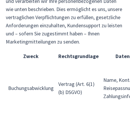
und verarbeiten wir Ihre personenbezogenen Daten
wie unten beschrieben. Dies ermöglicht es uns, unsere
vertraglichen Verpflichtungen zu erfüllen, gesetzliche
Anforderungen einzuhalten, Kundensupport zu leisten
und – sofern Sie zugestimmt haben – Ihnen
Marketingmitteilungen zu senden.
Zweck
Rechtsgrundlage
Daten
Name, Kont
Vertrag (Art. 6(1)
Buchungsabwicklung
Reisepassn
(b) DSGVO)
Zahlungsin