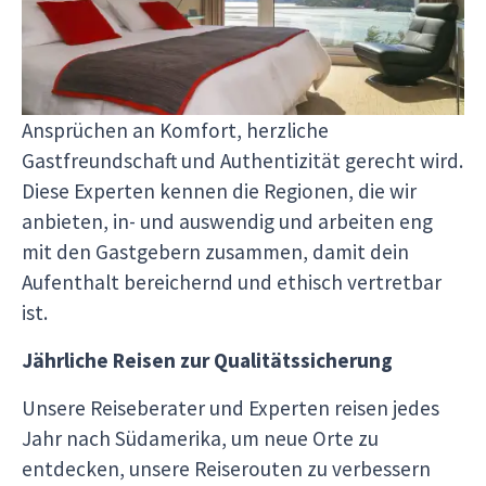
Unser Team, das in Südamerika ansässig ist und
unsere Reisen organisiert, testet und wählt jede
Unterkunft aus erster Hand aus, um
sicherzustellen, dass sie unseren hohen
Ansprüchen an Komfort, herzliche
Gastfreundschaft und Authentizität gerecht wird.
Diese Experten kennen die Regionen, die wir
anbieten, in- und auswendig und arbeiten eng
mit den Gastgebern zusammen, damit dein
Aufenthalt bereichernd und ethisch vertretbar
ist.
Jährliche Reisen zur Qualitätssicherung
Unsere Reiseberater und Experten reisen jedes
Jahr nach Südamerika, um neue Orte zu
entdecken, unsere Reiserouten zu verbessern