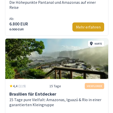
Die Höhepunkte Pantanal und Amazonas auf einer
Reise
Ab:
6.800 EUR
Mehr erfahren
6.900 EUR
KARTE
4,4
(
119
)
15 Tage
VIEXPLORER
Brasilien für Entdecker
15 Tage pure Vielfalt: Amazonas, Iguazú & Rio in einer
garantierten Kleingruppe