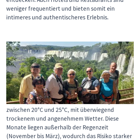
weniger frequentiert und bieten somit ein
intimeres und authentischeres Erlebnis.
Iguazu Wasserfälle
Beste Reisezeit: von März bis November
Warum diese Monate ideal sind:
Angenehmes Klima:
Die Temperaturen sind moderat und liegen
zwischen 20°C und 25°C, mit überwiegend
trockenem und angenehmem Wetter. Diese
Monate liegen außerhalb der Regenzeit
(November bis März), wodurch das Risiko starker