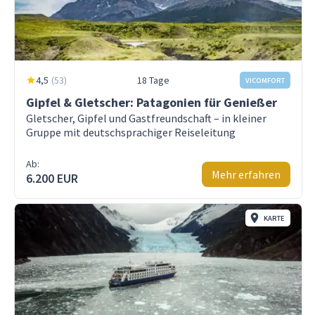
4,5
(
53
)
18 Tage
VICOMFORT
Gipfel & Gletscher: Patagonien für Genießer
Gletscher, Gipfel und Gastfreundschaft – in kleiner
Gruppe mit deutschsprachiger Reiseleitung
Ab:
Mehr erfahren
6.200 EUR
KARTE