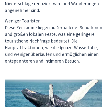
Niederschläge reduziert wird und Wanderungen
angenehmer sind.
Weniger Touristen:
Diese Zeiträume liegen außerhalb der Schulferien
und großen lokalen Feste, was eine geringere
touristische Nachfrage bedeutet. Die
Hauptattraktionen, wie die Iguazu-Wasserfälle,
sind weniger überlaufen und ermöglichen einen
entspannteren und intimeren Besuch.
Halbinsel Valdés
Beste Reisezeit: von September bis Dezember
und von März bis Mai.