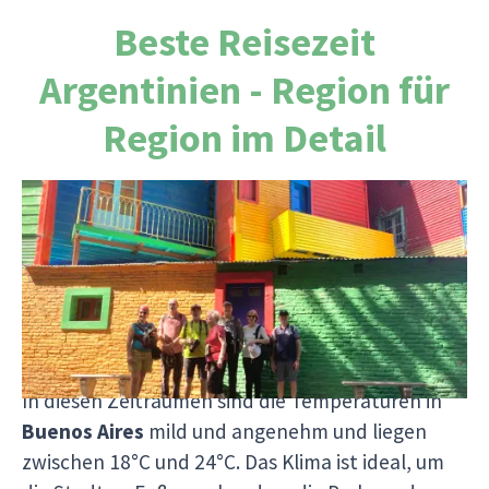
Beste Reisezeit
Argentinien - Region für
Region im Detail
Buenos Aires
Von März bis Mai und von September bis
November.
Warum diese Monate ideal sind:
Angenehmes Klima:
In diesen Zeiträumen sind die Temperaturen in
Buenos Aires
mild und angenehm und liegen
zwischen 18°C und 24°C. Das Klima ist ideal, um