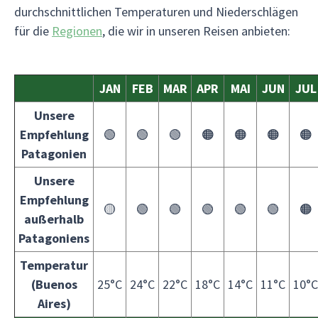
durchschnittlichen Temperaturen und Niederschlägen
für die
Regionen
, die wir in unseren Reisen anbieten:
JAN
FEB
MAR
APR
MAI
JUN
JUL
Unsere
Empfehlung
🟢
🟢
🟢
🟠
🟠
🟠
🟠
Patagonien
Unsere
Empfehlung
🟡
🟢
🟢
🟢
🟢
🟢
🟠
außerhalb
Patagoniens
Temperatur
(Buenos
25°C
24°C
22°C
18°C
14°C
11°C
10°C
Aires)