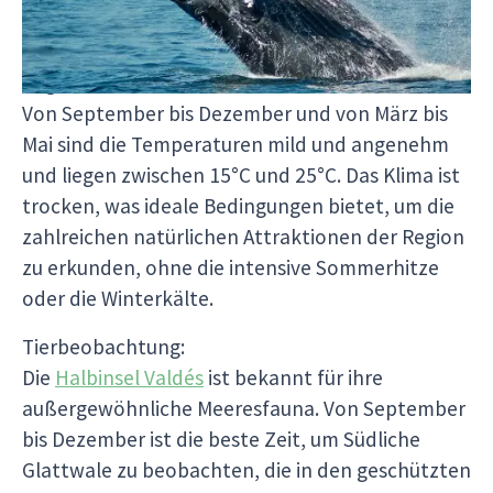
Warum diese Monate ideal sind:
Angenehmes Klima:
Von September bis Dezember und von März bis
Mai sind die Temperaturen mild und angenehm
und liegen zwischen 15°C und 25°C. Das Klima ist
trocken, was ideale Bedingungen bietet, um die
zahlreichen natürlichen Attraktionen der Region
zu erkunden, ohne die intensive Sommerhitze
oder die Winterkälte.
Tierbeobachtung:
Die
Halbinsel Valdés
ist bekannt für ihre
außergewöhnliche Meeresfauna. Von September
bis Dezember ist die beste Zeit, um Südliche
Glattwale zu beobachten, die in den geschützten