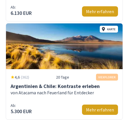
Ab:
Mehr erfahren
6.130 EUR
KARTE
4,6
(
362
)
20 Tage
VIEXPLORER
Argentinien & Chile: Kontraste erleben
von Atacama nach Feuerland für Entdecker
Ab:
Mehr erfahren
5.300 EUR