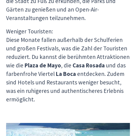
die Stadt zu Fuß zu erkunden, die Parks und
Gärten zu genießen und an Open-Air-
Veranstaltungen teilzunehmen.
Weniger Touristen:
Diese Monate fallen außerhalb der Schulferien
und großen Festivals, was die Zahl der Touristen
reduziert. Du kannst die berühmten Attraktionen
wie die
Plaza de Mayo
, die
Casa Rosada
und das
farbenfrohe Viertel
La Boca
entdecken. Zudem
sind Hotels und Restaurants weniger besucht,
was ein ruhigeres und authentischeres Erlebnis
ermöglicht.
Beste Reisezeit Patagonien und Feuerland