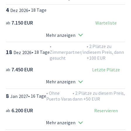
4
•
18
Tage
Dez
2026
7.150 EUR
Warteliste
ab
Mehr anzeigen
•
•
2 Plätze zu
18
•
18
Tage
Zimmerpartner/in
diesem Preis, dann
Dez
2026
gesucht
+100 EUR
7.450 EUR
Letzte Plätze
ab
Mehr anzeigen
•
Ohne
•
2 Plätze zu diesem Preis,
8
•
16
Tage
Jan
2027
Puerto Varas
dann +50 EUR
6.200 EUR
Reservieren
ab
Mehr anzeigen