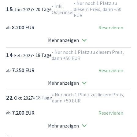
•
Nur noch 1 Platz zu
•
Inkl.
15
•
20
Tage
diesem Preis, dann +50
Jan
2027
Osterinsel
EUR
8.200 EUR
Reservieren
ab
Mehr anzeigen
•
Nur noch 1 Platz zu diesem Preis,
14
•
18
Tage
Feb
2027
dann +50 EUR
7.250 EUR
Reservieren
ab
Mehr anzeigen
•
Nur noch 1 Platz zu diesem Preis,
22
•
18
Tage
Okt
2027
dann +50 EUR
7.200 EUR
Reservieren
ab
Mehr anzeigen