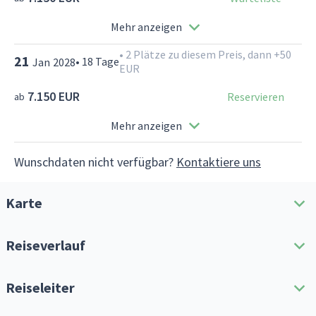
Mehr anzeigen
•
2 Plätze zu diesem Preis, dann +50
21
•
18
Tage
Jan
2028
EUR
7.150 EUR
Reservieren
ab
Mehr anzeigen
Wunschdaten nicht verfügbar?
Kontaktiere uns
Karte
Reiseverlauf
Reiseroute herunterladen
Reiseleiter
Alle erweitern