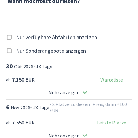
Wann möchtest du reisen?
Nur verfügbare Abfahrten anzeigen
Nur Sonderangebote anzeigen
30
•
18
Tage
Okt
2026
7.150 EUR
Warteliste
ab
Mehr anzeigen
•
2 Plätze zu diesem Preis, dann +100
6
•
18
Tage
Nov
2026
EUR
7.550 EUR
Letzte Plätze
ab
Mehr anzeigen