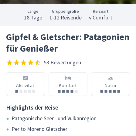
Länge
Gruppengröße
Reiseart
18 Tage
1-12 Reisende
viComfort
Gipfel & Gletscher: Patagonien
für Genießer
53 Bewertungen
Aktivität
Komfort
Natur
Highlights der Reise
Patagonische Seen- und Vulkanregion
Perito Moreno Gletscher