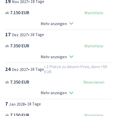
19
•
18
Tage
Nov
2027
7.150 EUR
Warteliste
ab
Mehr anzeigen
17
•
18
Tage
Dez
2027
7.350 EUR
Warteliste
ab
Mehr anzeigen
•
2 Plätze zu diesem Preis, dann +50
24
•
18
Tage
Dez
2027
EUR
7.350 EUR
Reservieren
ab
Mehr anzeigen
7
•
18
Tage
Jan
2028
7.150 EUR
Warteliste
ab