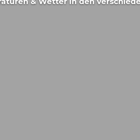
aturen & Wetter in den verschie