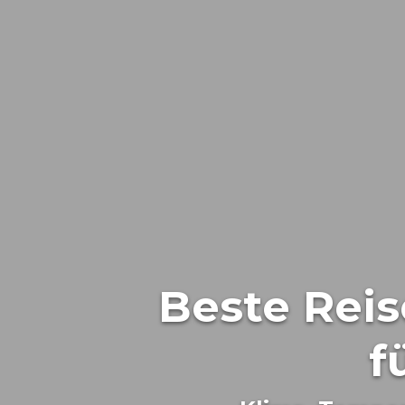
Beste Reis
f