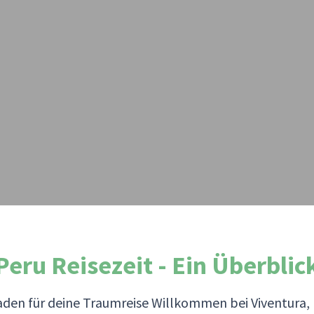
Peru Reisezeit - Ein Überblic
tfaden für deine Traumreise Willkommen bei Viventura,