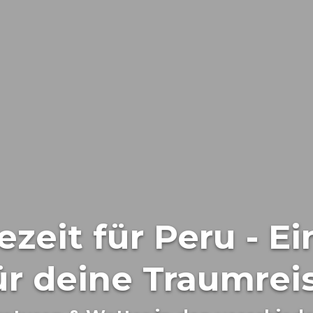
ezeit für Peru - Ei
ür deine Traumrei