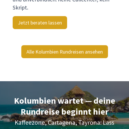
Skript.
Jetzt beraten lassen
Alle Kolumbien Rundreisen ansehen
Kolumbien wartet — deine
Rundreise beginnt hier
Kaffeezone, Cartagena, Tayrona: Lass