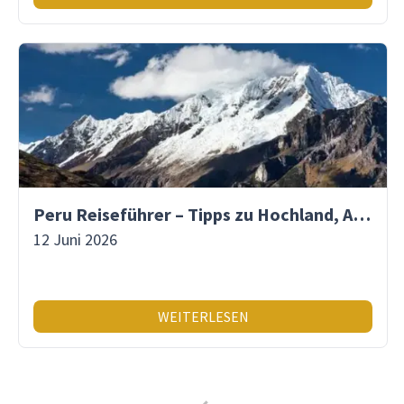
Peru Reiseführer – Tipps zu Hochland, Amazonas & Inka-Erbe
12 Juni 2026
WEITERLESEN