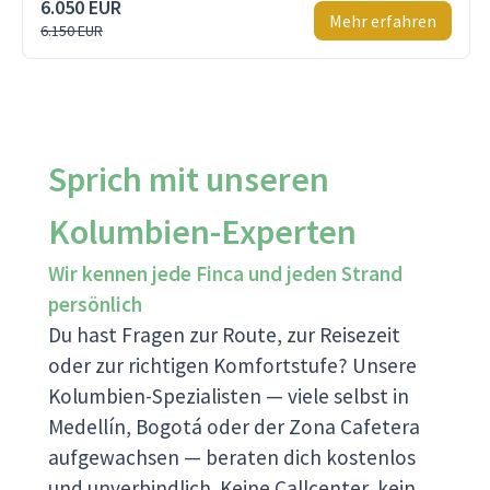
6.050 EUR
Mehr erfahren
6.150 EUR
Sprich mit unseren
Kolumbien-Experten
Wir kennen jede Finca und jeden Strand
persönlich
Du hast Fragen zur Route, zur Reisezeit
oder zur richtigen Komfortstufe? Unsere
Kolumbien-Spezialisten — viele selbst in
Medellín, Bogotá oder der Zona Cafetera
aufgewachsen — beraten dich kostenlos
und unverbindlich. Keine Callcenter, kein