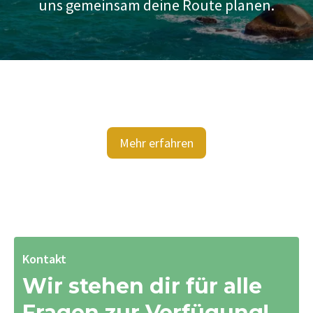
uns gemeinsam deine Route planen.
Mehr erfahren
Kontakt
Wir stehen dir für alle
Fragen zur Verfügung!