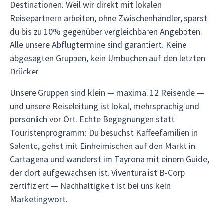
Destinationen. Weil wir direkt mit lokalen
Reisepartnern arbeiten, ohne Zwischenhändler, sparst
du bis zu 10% gegenüber vergleichbaren Angeboten.
Alle unsere Abflugtermine sind garantiert. Keine
abgesagten Gruppen, kein Umbuchen auf den letzten
Drücker.
Unsere Gruppen sind klein — maximal 12 Reisende —
und unsere Reiseleitung ist lokal, mehrsprachig und
persönlich vor Ort. Echte Begegnungen statt
Touristenprogramm: Du besuchst Kaffeefamilien in
Salento, gehst mit Einheimischen auf den Markt in
Cartagena und wanderst im Tayrona mit einem Guide,
der dort aufgewachsen ist. Viventura ist B-Corp
zertifiziert — Nachhaltigkeit ist bei uns kein
Marketingwort.