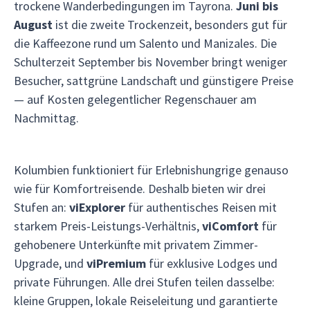
trockene Wanderbedingungen im Tayrona.
Juni bis
August
ist die zweite Trockenzeit, besonders gut für
die Kaffeezone rund um Salento und Manizales. Die
Schulterzeit September bis November bringt weniger
Besucher, sattgrüne Landschaft und günstigere Preise
— auf Kosten gelegentlicher Regenschauer am
Nachmittag.
Kolumbien funktioniert für Erlebnishungrige genauso
wie für Komfortreisende. Deshalb bieten wir drei
Stufen an:
viExplorer
für authentisches Reisen mit
starkem Preis-Leistungs-Verhältnis,
viComfort
für
gehobenere Unterkünfte mit privatem Zimmer-
Upgrade, und
viPremium
für exklusive Lodges und
private Führungen. Alle drei Stufen teilen dasselbe:
kleine Gruppen, lokale Reiseleitung und garantierte