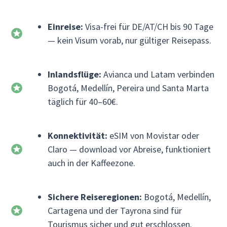
Einreise:
Visa-frei für DE/AT/CH bis 90 Tage
— kein Visum vorab, nur gültiger Reisepass.
Inlandsflüge:
Avianca und Latam verbinden
Bogotá, Medellín, Pereira und Santa Marta
täglich für 40–60€.
Konnektivität:
eSIM von Movistar oder
Claro — download vor Abreise, funktioniert
auch in der Kaffeezone.
Sichere Reiseregionen:
Bogotá, Medellín,
Cartagena und der Tayrona sind für
Tourismus sicher und gut erschlossen.