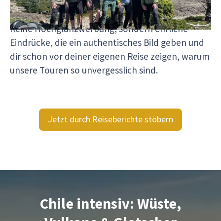
reist, welche Momente bewegen und wie es sich
wirklich anfühlt, mit Viventura unterwegs zu sein.
Keine Hochglanzwerbung, sondern ehrliche
Eindrücke, die ein authentisches Bild geben und
dir schon vor deiner eigenen Reise zeigen, warum
unsere Touren so unvergesslich sind.
Jetzt durch Reiseberichte stöbern
Chile intensiv: Wüste,