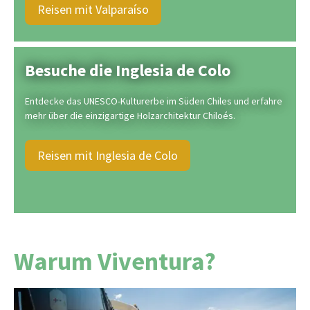
Reisen mit Valparaíso
Besuche die Inglesia de Colo
Entdecke das UNESCO-Kulturerbe im Süden Chiles und erfahre
mehr über die einzigartige Holzarchitektur Chiloés.
Reisen mit Inglesia de Colo
Warum Viventura?
Seit über 25 Jahren lassen wir Südamerika-