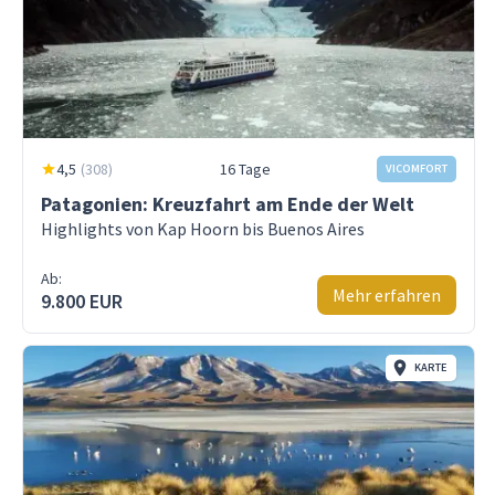
4,5
(
308
)
16 Tage
VICOMFORT
Patagonien: Kreuzfahrt am Ende der Welt
Highlights von Kap Hoorn bis Buenos Aires
Ab:
Mehr erfahren
9.800 EUR
KARTE