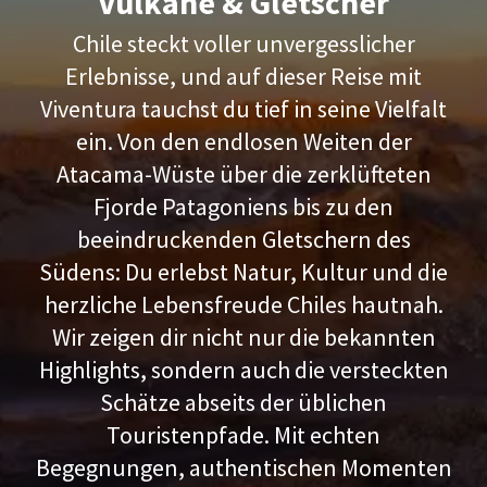
Vulkane & Gletscher
Chile steckt voller unvergesslicher
Erlebnisse, und auf dieser Reise mit
Viventura tauchst du tief in seine Vielfalt
ein. Von den endlosen Weiten der
Atacama-Wüste über die zerklüfteten
Fjorde Patagoniens bis zu den
beeindruckenden Gletschern des
Südens: Du erlebst Natur, Kultur und die
herzliche Lebensfreude Chiles hautnah.
Wir zeigen dir nicht nur die bekannten
Highlights, sondern auch die versteckten
Schätze abseits der üblichen
Touristenpfade. Mit echten
Begegnungen, authentischen Momenten