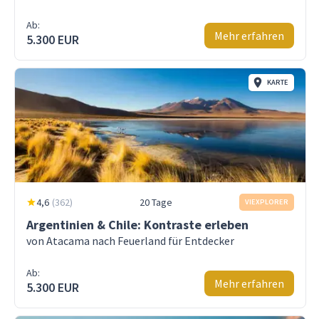
Ab:
Mehr erfahren
5.300 EUR
KARTE
4,6
(
362
)
20 Tage
VIEXPLORER
Argentinien & Chile: Kontraste erleben
von Atacama nach Feuerland für Entdecker
Ab:
Mehr erfahren
5.300 EUR