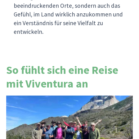
beeindruckenden Orte, sondern auch das
Gefühl, im Land wirklich anzukommen und
ein Verständnis für seine Vielfalt zu
entwickeln.
So fühlt sich eine Reise
mit Viventura an
Seit unserer ersten Reise 2002 sind rund 2.000
Reiseberichte von Reiseleitern und Reisenden
entstanden. Jeder Bericht erzählt eine
persönliche Geschichte und zeigt dir, wer mit uns