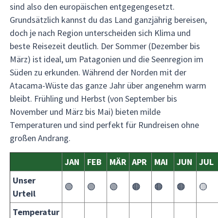
sind also den europäischen entgegengesetzt.
Grundsätzlich kannst du das Land ganzjährig bereisen,
doch je nach Region unterscheiden sich Klima und
beste Reisezeit deutlich. Der Sommer (Dezember bis
März) ist ideal, um Patagonien und die Seenregion im
Süden zu erkunden. Während der Norden mit der
Atacama-Wüste das ganze Jahr über angenehm warm
bleibt. Frühling und Herbst (von September bis
November und März bis Mai) bieten milde
Temperaturen und sind perfekt für Rundreisen ohne
großen Andrang.
JAN
FEB
MÄR
APR
MAI
JUN
JUL
Unser
🟢
🟢
🟢
🟠
🟠
🟠
🟡
Urteil
Temperatur