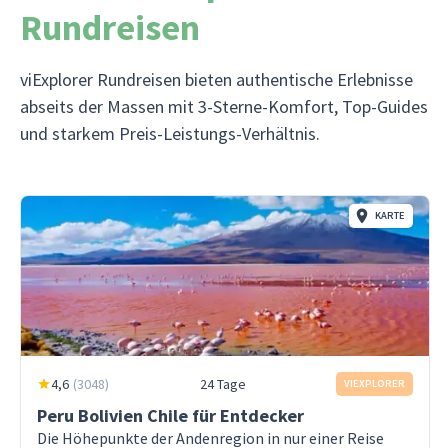
Rundreisen
viExplorer Rundreisen bieten authentische Erlebnisse
abseits der Massen mit 3-Sterne-Komfort, Top-Guides
und starkem Preis-Leistungs-Verhältnis.
KARTE
4,6
(
3048
)
24 Tage
VIEXPLORER
Peru Bolivien Chile für Entdecker
Die Höhepunkte der Andenregion in nur einer Reise