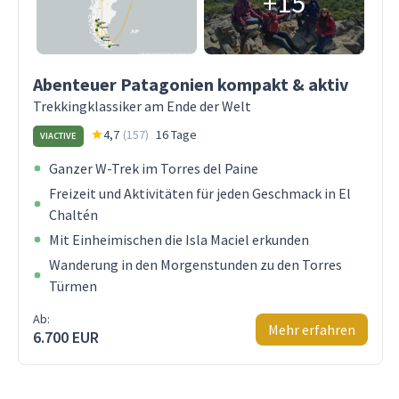
+15
Abenteuer Patagonien kompakt & aktiv
Trekkingklassiker am Ende der Welt
4,7
(
157
)
16 Tage
VIACTIVE
Ganzer W-Trek im Torres del Paine
Freizeit und Aktivitäten für jeden Geschmack in El
Chaltén
Mit Einheimischen die Isla Maciel erkunden
Wanderung in den Morgenstunden zu den Torres
Türmen
Ab:
Mehr erfahren
6.700 EUR