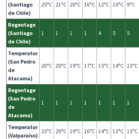
(Santiago
25°C
21°C
20°C
16°C
12°C
10°C
9°C
de Chile)
Regentage
(Santiago
1
1
1
1
4
5
5
de Chile)
Temperatur
(San Pedro
20°C
20°C
19°C
17°C
15°C
14°C
13°C
de
Atacama)
Regentage
(San Pedro
1
1
1
1
1
1
1
de
Atacama)
Temperatur
23°C
20°C
19°C
16°C
14°C
13°C
13°C
(Valparaíso)