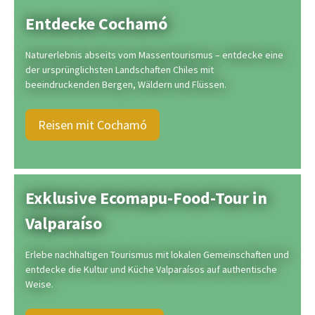
Entdecke Cochamó
Naturerlebnis abseits vom Massentourismus – entdecke eine
der ursprünglichsten Landschaften Chiles mit
beeindruckenden Bergen, Wäldern und Flüssen.
Reisen mit Cochamó
Exklusive Ecomapu-Food-Tour in
Valparaíso
Erlebe nachhaltigen Tourismus mit lokalen Gemeinschaften und
entdecke die Kultur und Küche Valparaísos auf authentische
Weise.