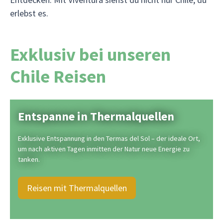
erlebst es.
Exklusiv bei unseren
Chile Reisen
Entspanne in Thermalquellen
Exklusive Entspannung in den Termas del Sol – der ideale Ort,
um nach aktiven Tagen inmitten der Natur neue Energie zu
tanken.
Reisen mit Thermalquellen