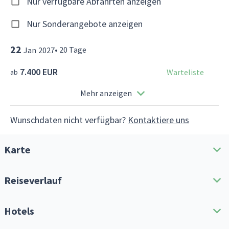
Nur verfügbare Abfahrten anzeigen
Nur Sonderangebote anzeigen
22
•
20
Tage
Jan
2027
7.400 EUR
Warteliste
ab
Mehr anzeigen
Wunschdaten nicht verfügbar?
Kontaktiere uns
Karte
Reiseverlauf
Reiseroute herunterladen
Hotels
Alle erweitern