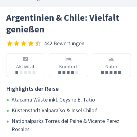
Argentinien & Chile: Vielfalt
genießen
442 Bewertungen
Aktivität
Komfort
Natur
Highlights der Reise
Atacama Wüste inkl. Geysire El Tatio
Küstenstadt Valparaíso & Insel Chiloé
Nationalparks Torres del Paine & Vicente Perez
Rosales