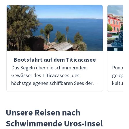
Bootsfahrt auf dem Titicacasee
Das Segeln über die schimmernden
Puno, a
Gewässer des Titicacasees, des
gelegen,
höchstgelegenen schiffbaren Sees der
kulture
Welt, ist ein magisches Erlebnis.
Folklor
Während dein Boot über die weite
ist Pun
Fläche gleitet, wirst du die berühmten
um die 
Unsere Reisen nach
Uros-Inseln besuchen, wo die indigenen
Inseln 
Schwimmende Uros-Insel
Menschen seit Jahrhunderten ihre
Von den