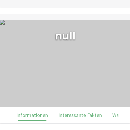
null
Informationen
Interessante Fakten
Was du 