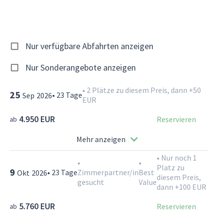
Nur verfügbare Abfahrten anzeigen
Nur Sonderangebote anzeigen
•
2 Plätze zu diesem Preis, dann +50
25
•
23
Tage
Sep
2026
EUR
4.950 EUR
Reservieren
ab
Mehr anzeigen
•
Nur noch 1
•
•
Platz zu
9
•
23
Tage
Zimmerpartner/in
Best
Okt
2026
diesem Preis,
gesucht
Value
dann +100 EUR
5.760 EUR
Reservieren
ab