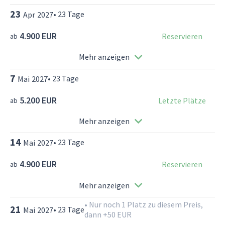
23
•
23
Tage
Apr
2027
4.900 EUR
Reservieren
ab
Mehr anzeigen
7
•
23
Tage
Mai
2027
5.200 EUR
Letzte Plätze
ab
Mehr anzeigen
14
•
23
Tage
Mai
2027
4.900 EUR
Reservieren
ab
Mehr anzeigen
•
Nur noch 1 Platz zu diesem Preis,
21
•
23
Tage
Mai
2027
dann +50 EUR