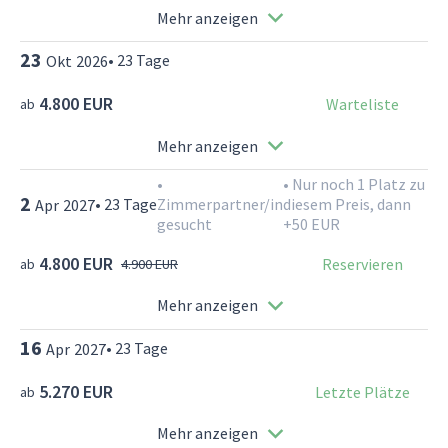
Mehr anzeigen
23
•
23
Tage
Okt
2026
4.800 EUR
Warteliste
ab
Mehr anzeigen
•
•
Nur noch 1 Platz zu
2
•
23
Tage
Zimmerpartner/in
diesem Preis, dann
Apr
2027
gesucht
+50 EUR
4.800 EUR
Reservieren
ab
4.900 EUR
Mehr anzeigen
16
•
23
Tage
Apr
2027
5.270 EUR
Letzte Plätze
ab
Mehr anzeigen