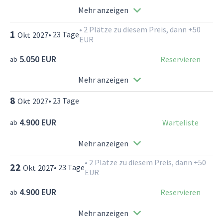
Mehr anzeigen
•
2 Plätze zu diesem Preis, dann +50
1
•
23
Tage
Okt
2027
EUR
5.050 EUR
Reservieren
ab
Mehr anzeigen
8
•
23
Tage
Okt
2027
4.900 EUR
Warteliste
ab
Mehr anzeigen
•
2 Plätze zu diesem Preis, dann +50
22
•
23
Tage
Okt
2027
EUR
4.900 EUR
Reservieren
ab
Mehr anzeigen