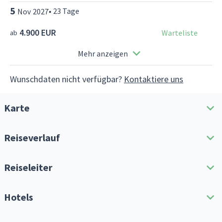
5
•
23
Tage
Nov
2027
4.900 EUR
Warteliste
ab
Mehr anzeigen
Wunschdaten nicht verfügbar?
Kontaktiere uns
Karte
Reiseverlauf
Reiseroute herunterladen
Reiseleiter
Alle erweitern
Hotels
Extras vor der Reise