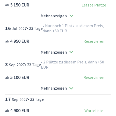
5.150 EUR
Letzte Plätze
ab
Mehr anzeigen
•
Nur noch 1 Platz zu diesem Preis,
16
•
23
Tage
Jul
2027
dann +50 EUR
4.950 EUR
Reservieren
ab
Mehr anzeigen
•
2 Plätze zu diesem Preis, dann +50
3
•
23
Tage
Sep
2027
EUR
5.100 EUR
Reservieren
ab
Mehr anzeigen
17
•
23
Tage
Sep
2027
4.900 EUR
Warteliste
ab