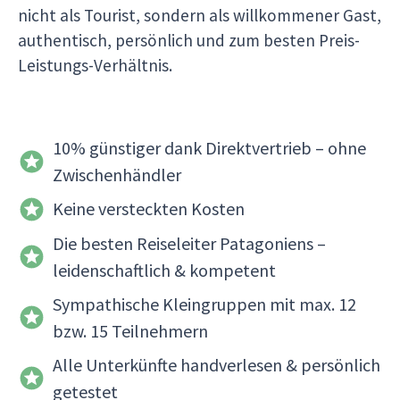
nicht als Tourist, sondern als willkommener Gast,
authentisch, persönlich und zum besten Preis-
Leistungs-Verhältnis.
10% günstiger dank Direktvertrieb – ohne
Zwischenhändler
Keine versteckten Kosten
Die besten Reiseleiter Patagoniens –
leidenschaftlich & kompetent
Sympathische Kleingruppen mit max. 12
bzw. 15 Teilnehmern
Alle Unterkünfte handverlesen & persönlich
getestet