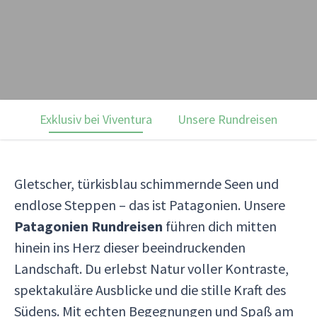
Exklusiv bei Viventura
Unsere Rundreisen
Ku
Gletscher, türkisblau schimmernde Seen und
endlose Steppen – das ist Patagonien. Unsere
Patagonien Rundreisen
führen dich mitten
hinein ins Herz dieser beeindruckenden
Landschaft. Du erlebst Natur voller Kontraste,
spektakuläre Ausblicke und die stille Kraft des
Südens. Mit echten Begegnungen und Spaß am