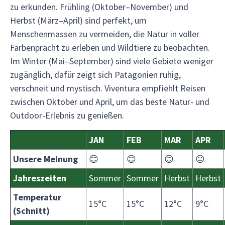
zu erkunden. Frühling (Oktober–November) und
Herbst (März–April) sind perfekt, um
Menschenmassen zu vermeiden, die Natur in voller
Farbenpracht zu erleben und Wildtiere zu beobachten.
Im Winter (Mai–September) sind viele Gebiete weniger
zugänglich, dafür zeigt sich Patagonien ruhig,
verschneit und mystisch. Viventura empfiehlt Reisen
zwischen Oktober und April, um das beste Natur- und
Outdoor-Erlebnis zu genießen.
JAN
FEB
MAR
APR
Unsere Meinung
😊
😊
😊
😐
Jahreszeiten
Sommer
Sommer
Herbst
Herbst
Temperatur
15°C
15°C
12°C
9°C
(Schnitt)