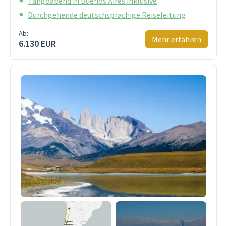
Tangoabend in Buenos Aires inklusive
Durchgehende deutschsprachige Reiseleitung
Ab:
Mehr erfahren
6.130 EUR