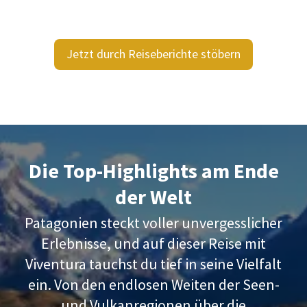
Jetzt durch Reiseberichte stöbern
Die Top-Highlights am Ende
der Welt
Patagonien steckt voller unvergesslicher
Erlebnisse, und auf dieser Reise mit
Viventura tauchst du tief in seine Vielfalt
ein. Von den endlosen Weiten der Seen-
und Vulkanregionen über die