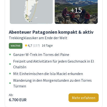
+15
Abenteuer Patagonien kompakt & aktiv
Trekkingklassiker am Ende der Welt
4,7
(
157
)
16 Tage
VIACTIVE
Ganzer W-Trek im Torres del Paine
Freizeit und Aktivitäten für jeden Geschmack in El
Chaltén
Mit Einheimischen die Isla Maciel erkunden
Wanderung in den Morgenstunden zu den Torres
Türmen
Ab:
Mehr erfahren
6.700 EUR