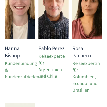
Hanna
Pablo Perez
Rosa
Bishop
Pacheco
Reiseexperte
für
Kundenbindung
Reiseexpertin
Argentinien
&
für
und Chile
Kundenzufriedenheit
Kolumbien,
Ecuador und
Brasilien