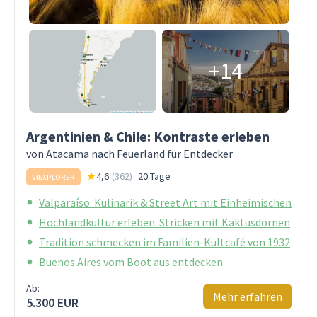
+14
Argentinien & Chile: Kontraste erleben
von Atacama nach Feuerland für Entdecker
4,6
(
362
)
20 Tage
VIEXPLORER
Valparaíso: Kulinarik & Street Art mit Einheimischen
Hochlandkultur erleben: Stricken mit Kaktusdornen
Tradition schmecken im Familien-Kultcafé von 1932
Buenos Aires vom Boot aus entdecken
Ab:
Mehr erfahren
5.300 EUR