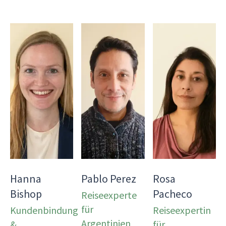
Hanna
Pablo Perez
Rosa
Bishop
Pacheco
Reiseexperte
für
Kundenbindung
Reiseexpertin
Argentinien
&
für