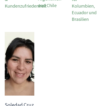
und Chile
Kundenzufriedenheit
Kolumbien,
Ecuador und
Brasilien
Soledad Cruz