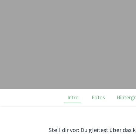
Intro
Fotos
Hinterg
Stell dir vor: Du gleitest über da