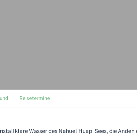
rund
Reisetermine
s kristallklare Wasser des Nahuel Huapi Sees, die Ande