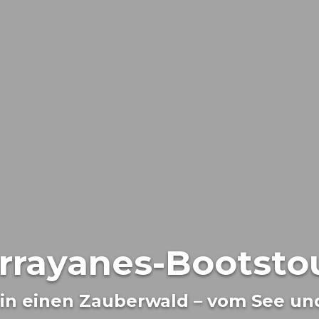
rrayanes-Bootsto
 in einen Zauberwald – vom See un