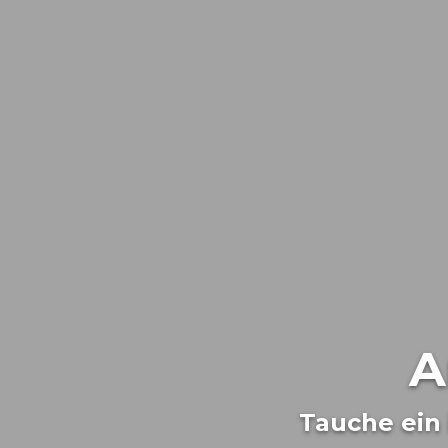
A
Tauche ein