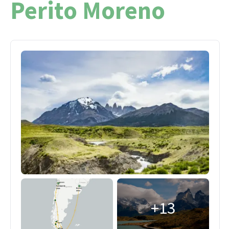
Perito Moreno
+13