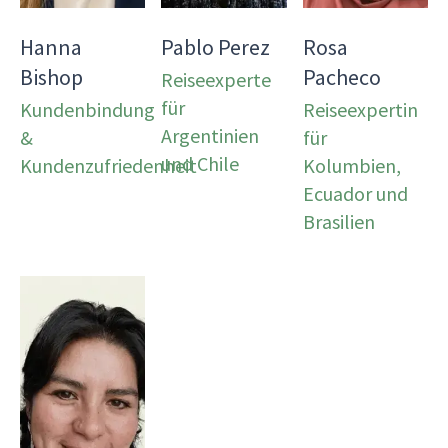
Hanna
Pablo Perez
Rosa
Bishop
Pacheco
Reiseexperte
für
Kundenbindung
Reiseexpertin
Argentinien
&
für
und Chile
Kundenzufriedenheit
Kolumbien,
Ecuador und
Brasilien