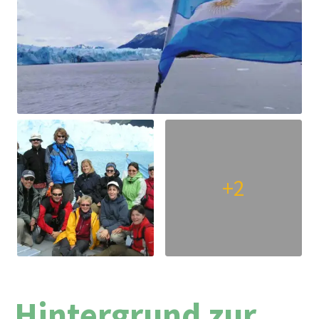
+2
Hintergrund zur