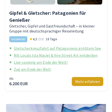
Gipfel & Gletscher: Patagonien für
Genießer
Gletscher, Gipfel und Gastfreundschaft – in kleiner
Gruppe mit deutschsprachiger Reiseleitung
4,5
(
53
)
18 Tage
VICOMFORT
Gletscherkreuzfahrt auf Patagoniens größtem See
Mit Locals Isla Maciel & ihre Street Art entdecken
Live-cooking am Ende der Welt!
Zug am Ende der Welt
Ab:
Mehr erfahren
6.200 EUR