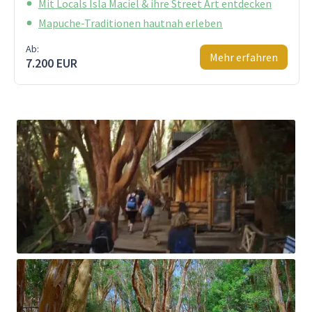
Mit Locals Isla Maciel & ihre Street Art entdecken
Mapuche-Traditionen hautnah erleben
Ab:
Mehr erfahren
7.200 EUR