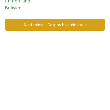
für Peru und
Bolivien
Kostenloses Gespräch vereinbaren