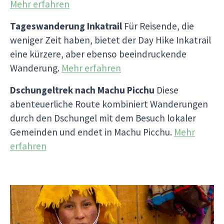
Mehr erfahren
Tageswanderung Inkatrail
Für Reisende, die
weniger Zeit haben, bietet der Day Hike Inkatrail
eine kürzere, aber ebenso beeindruckende
Wanderung.
Mehr erfahren
Dschungeltrek nach Machu Picchu
Diese
abenteuerliche Route kombiniert Wanderungen
durch den Dschungel mit dem Besuch lokaler
Gemeinden und endet in Machu Picchu.
Mehr
erfahren
Kultur und Geschichte erleben
Unsere Machu Picchu Reisen bieten dir nicht nur