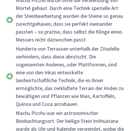
Machu Picchu wurde ohne die Verwendung von
Mörtel gebaut. Durch eine Technik spezielle Art
der Steinbearbeitung wurden die Steine so genau
zurechtgehauen, dass sie perfekt ineinander
passten – so präzise, dass selbst die Klinge eines
Messers nicht dazwischen passt.
Hunderte von Terrassen unterhalb der Zitadelle
verhindern, dass diese abrutscht. Die
sogenannten Andenes, oder Plattformen, sind
eine von den Inkas entwickelte
landwirtschaftliche Technik, die es ihnen
ermöglichte, das zerklüftete Terrain der Anden zu
bewältigen und Pflanzen wie Mais, Kartoffeln,
Quinoa und Coca anzubauen.
Machu Picchu war ein astronomischer
Beobachtungsort. Der heilige Stein Intihuatana
wurde als Uhr und Kalender verwendet, wobei die