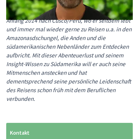
Schon seit seiner Kindheit mit Begeisterung für
Lateinamerika gesegnet, verschlug es Simeon
Anfang 2014 nach Cusco/Peru, wo er seitdem lebt
und immer mal wieder gerne zu Reisen u.a. in den
Amazonasdschungel, die Anden und die
südamerikanischen Nebenländer zum Entdecken
aufbricht. Mit dieser Abenteuerlust und seinem
Insight-Wissen zu Südamerika will er auch seine
Mitmenschen anstecken und hat
dementsprechend seine persönliche Leidenschaft
des Reisens schon früh mit dem Beruflichen
verbunden.
Kontakt