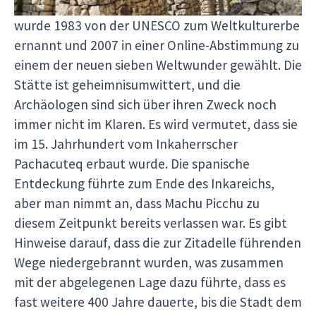
Urubambatal, nordwestlich von Cusco, Peru. Sie
wurde 1983 von der UNESCO zum Weltkulturerbe
ernannt und 2007 in einer Online-Abstimmung zu
einem der neuen sieben Weltwunder gewählt. Die
Stätte ist geheimnisumwittert, und die
Archäologen sind sich über ihren Zweck noch
immer nicht im Klaren. Es wird vermutet, dass sie
im 15. Jahrhundert vom Inkaherrscher
Pachacuteq erbaut wurde. Die spanische
Entdeckung führte zum Ende des Inkareichs,
aber man nimmt an, dass Machu Picchu zu
diesem Zeitpunkt bereits verlassen war. Es gibt
Hinweise darauf, dass die zur Zitadelle führenden
Wege niedergebrannt wurden, was zusammen
mit der abgelegenen Lage dazu führte, dass es
fast weitere 400 Jahre dauerte, bis die Stadt dem