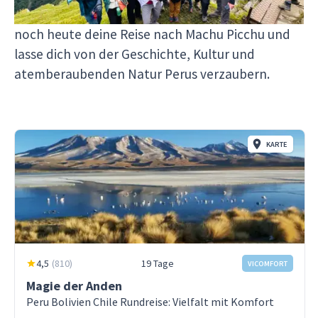
einer Reise, die du nie vergessen wirst. Buche
noch heute deine Reise nach Machu Picchu und
lasse dich von der Geschichte, Kultur und
atemberaubenden Natur Perus verzaubern.
KARTE
4,5
(
810
)
19 Tage
VICOMFORT
Magie der Anden
Peru Bolivien Chile Rundreise: Vielfalt mit Komfort