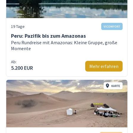
19 Tage
VICOMFORT
Peru: Pazifik bis zum Amazonas
Peru Rundreise mit Amazonas: Kleine Gruppe, große
Momente
Ab:
Mehr erfahren
5.200 EUR
KARTE