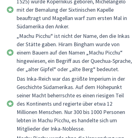
1525) wurde Kopernikus geboren, Michelangelo
mit der Bemalung der Sixtinischen Kapelle
beauftragt und Magellan warf zum ersten Mal in
Südamerika den Anker.
„Machu Picchu“ ist nicht der Name, den die Inkas
der Stätte gaben. Hiram Bingham wurde von
einem Bauern auf den Namen „Machu Picchu“
hingewiesen, ein Begriff aus der Quechua-Sprache,
der „alter Gipfel“ oder „alte Berg“ bedeutet.
Das Inka-Reich war das größte Imperium in der
Geschichte Südamerikas. Auf dem Höhepunkt
seiner Macht beherrschte es einen riesigen Teil
des Kontinents und regierte über etwa 12
Millionen Menschen. Nur 300 bis 1000 Personen
lebten in Machu Picchu, es handelte sich um
Mitglieder der Inka-Noblesse.