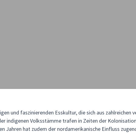
ltigen und faszinierenden Esskultur, die sich aus zahlreichen 
er indigenen Volksstämme trafen in Zeiten der Kolonisation 
zten Jahren hat zudem der nordamerikanische Einfluss zug