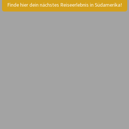
Finde hier dein nächstes Reiseerlebnis in Südamerika!