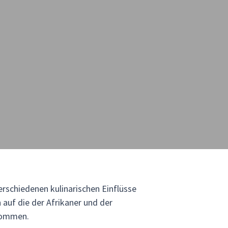
verschiedenen kulinarischen Einflüsse
auf die der Afrikaner und der
enommen.