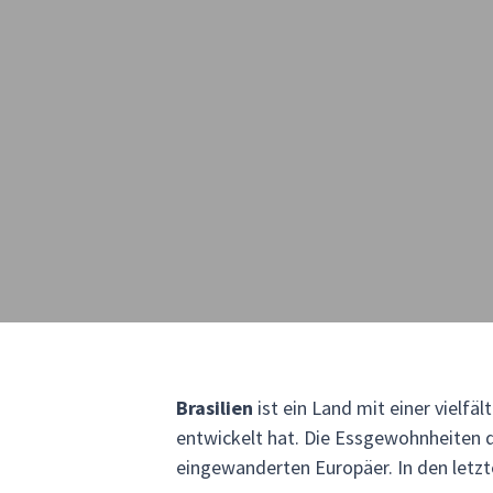
Brasilien
ist ein Land mit einer vielfä
entwickelt hat. Die Essgewohnheiten d
eingewanderten Europäer. In den let