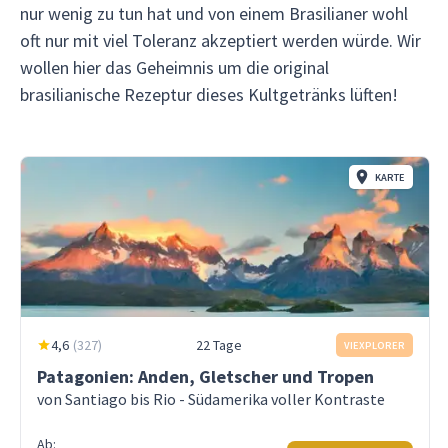
nur wenig zu tun hat und von einem Brasilianer wohl
oft nur mit viel Toleranz akzeptiert werden würde. Wir
wollen hier das Geheimnis um die original
brasilianische Rezeptur dieses Kultgetränks lüften!
KARTE
4,6
(
327
)
22 Tage
VIEXPLORER
Patagonien: Anden, Gletscher und Tropen
von Santiago bis Rio - Südamerika voller Kontraste
Ab: