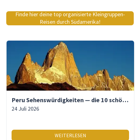
Finde hier deine top organisierte Kleingruppen-
Reisen durch Südamerika!
Peru Sehenswürdigkeiten — die 10 schönsten Orte
24 Juli 2026
WEITERLESEN