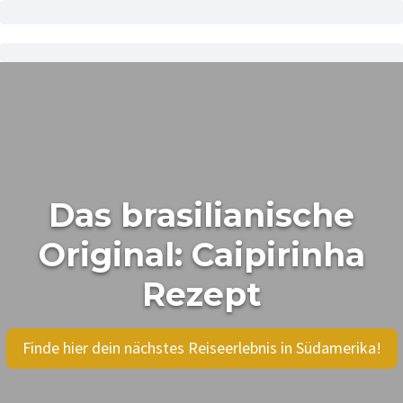
Das brasilianische
Original: Caipirinha
Rezept
Finde hier dein nächstes Reiseerlebnis in Südamerika!