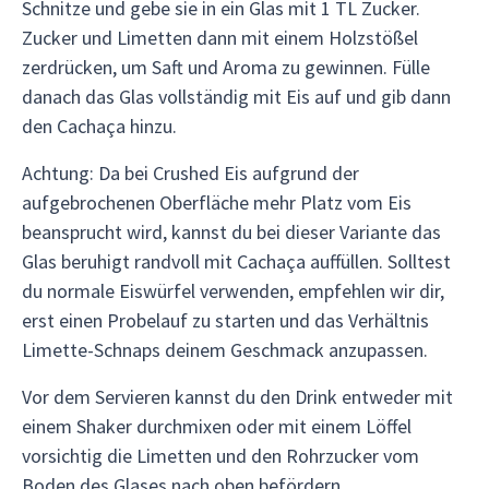
Schnitze und gebe sie in ein Glas mit 1 TL Zucker.
Zucker und Limetten dann mit einem Holzstößel
zerdrücken, um Saft und Aroma zu gewinnen. Fülle
danach das Glas vollständig mit Eis auf und gib dann
den Cachaça hinzu.
Achtung: Da bei Crushed Eis aufgrund der
aufgebrochenen Oberfläche mehr Platz vom Eis
beansprucht wird, kannst du bei dieser Variante das
Glas beruhigt randvoll mit Cachaça auffüllen. Solltest
du normale Eiswürfel verwenden, empfehlen wir dir,
erst einen Probelauf zu starten und das Verhältnis
Limette-Schnaps deinem Geschmack anzupassen.
Vor dem Servieren kannst du den Drink entweder mit
einem Shaker durchmixen oder mit einem Löffel
vorsichtig die Limetten und den Rohrzucker vom
Boden des Glases nach oben befördern.