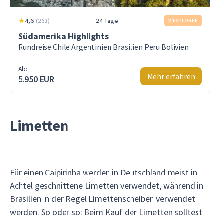
4,6
(
263
)
24 Tage
VIEXPLORER
Südamerika Highlights
Rundreise Chile Argentinien Brasilien Peru Bolivien
Ab:
Mehr erfahren
5.950 EUR
Limetten
Für einen Caipirinha werden in Deutschland meist in
Achtel geschnittene Limetten verwendet, während in
Brasilien in der Regel Limettenscheiben verwendet
werden. So oder so: Beim Kauf der Limetten solltest