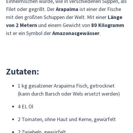
Einheimischen wurde, wie in verschiedenen Suppen, als
Filet oder gegrillt. Der
Arapaima
ist einer der Fische
mit den größten Schuppen der Welt. Mit einer
Länge
von 2 Metern
und einem Gewicht von
80 Kilogramm
ist er ein Symbol der
Amazonasgewässer
.
Zutaten:
1 kg gesalzener Arapaima Fisch, getrocknet
(kann durch Barsch oder Wels ersetzt werden)
4 EL Öl
2 Tomaten, ohne Haut und Kerne, gewürfelt
2 Zwiebeln, gewürfelt