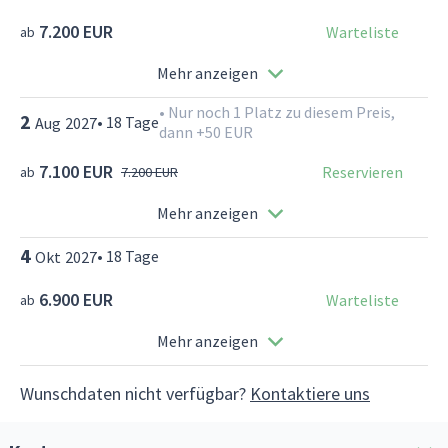
7.200 EUR
Warteliste
ab
Mehr anzeigen
•
Nur noch 1 Platz zu diesem Preis,
2
•
18
Tage
Aug
2027
dann +50 EUR
7.100 EUR
Reservieren
ab
7.200 EUR
Mehr anzeigen
4
•
18
Tage
Okt
2027
6.900 EUR
Warteliste
ab
Mehr anzeigen
Wunschdaten nicht verfügbar?
Kontaktiere uns