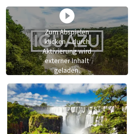
Zum Abspielen
klicken – durch
Aktivierung wird
externer Inhalt
geladen.