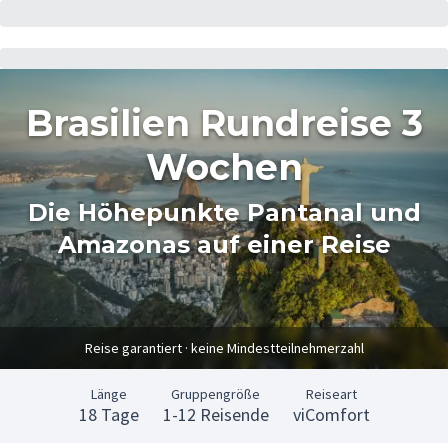
Brasilien Rundreise 3
Wochen
Die Höhepunkte Pantanal und
Amazonas auf einer Reise
Reise garantiert · keine Mindestteilnehmerzahl
Länge
Gruppengröße
Reiseart
18 Tage
1-12 Reisende
viComfort