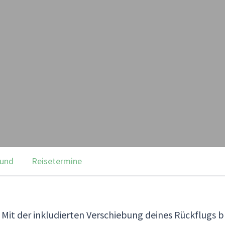
rund
Reisetermine
 Mit der inkludierten Verschiebung deines Rückflugs bl