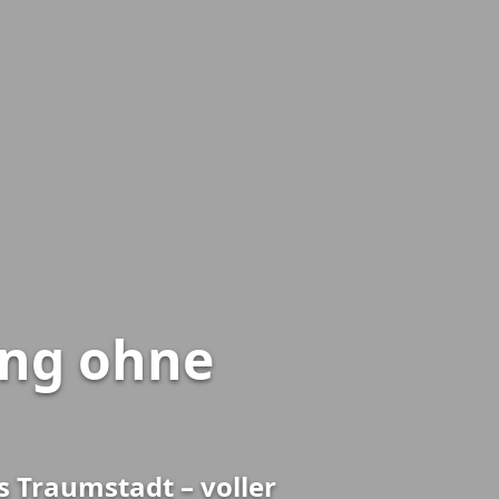
ung ohne
 Traumstadt – voller