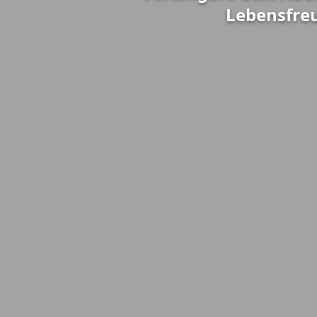
Lebensfre