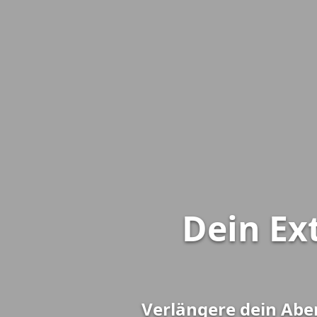
Dein Ex
Verlängere dein Abe