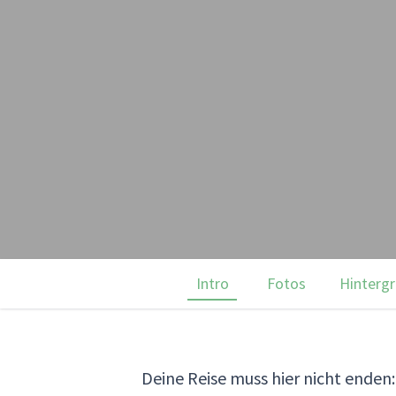
Intro
Fotos
Hinterg
Deine Reise muss hier nicht enden: