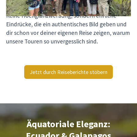
wirklich anfühlt, mit Viventura unterwegs zu sein.
Keine Hochglanzwerbung, sondern ehrliche
Eindrücke, die ein authentisches Bild geben und
dir schon vor deiner eigenen Reise zeigen, warum
unsere Touren so unvergesslich sind.
Jetzt durch Reiseberichte stöbern
Äquatoriale Eleganz:
Ecuador & Galapagos