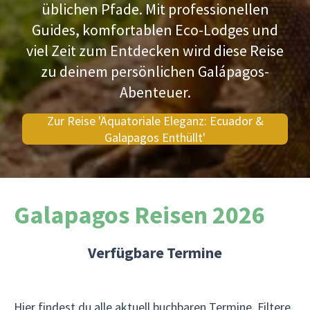
üblichen Pfade. Mit professionellen
Guides, komfortablen Eco-Lodges und
viel Zeit zum Entdecken wird diese Reise
zu deinem persönlichen Galápagos-
Abenteuer.
Zur Reise 'Äquatoriale Eleganz: Ecuador &
Galapagos Enthüllt'
Galapagos Reisen 2026
Verfügbare Termine
Hier findest du alle aktuell buchbaren Termine. Filtere