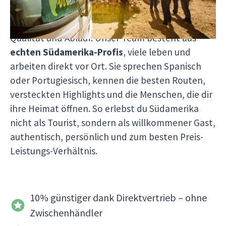
dir so nicht nur rund
10 % günstigere Preise
bieten, sondern auch volle Kontrolle über
Qualität und Ablauf. Unser Team besteht aus
echten Südamerika-Profis
, viele leben und
arbeiten direkt vor Ort. Sie sprechen Spanisch
oder Portugiesisch, kennen die besten Routen,
versteckten Highlights und die Menschen, die dir
ihre Heimat öffnen. So erlebst du Südamerika
nicht als Tourist, sondern als willkommener Gast,
authentisch, persönlich und zum besten Preis-
Leistungs-Verhältnis.
10% günstiger dank Direktvertrieb – ohne
Zwischenhändler