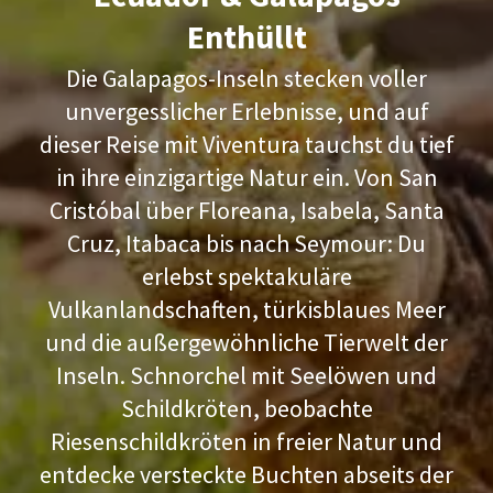
Enthüllt
Die Galapagos-Inseln stecken voller
unvergesslicher Erlebnisse, und auf
dieser Reise mit Viventura tauchst du tief
in ihre einzigartige Natur ein. Von San
Cristóbal über Floreana, Isabela, Santa
Cruz, Itabaca bis nach Seymour: Du
erlebst spektakuläre
Vulkanlandschaften, türkisblaues Meer
und die außergewöhnliche Tierwelt der
Inseln. Schnorchel mit Seelöwen und
Schildkröten, beobachte
Riesenschildkröten in freier Natur und
entdecke versteckte Buchten abseits der