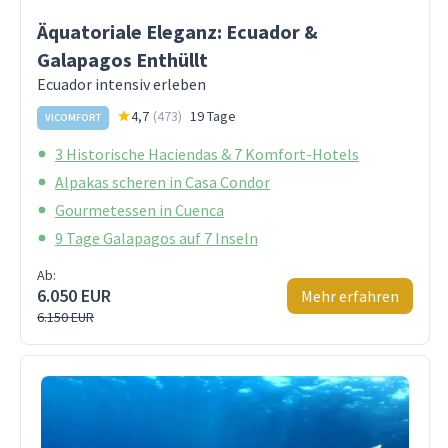
Äquatoriale Eleganz: Ecuador &
Galapagos Enthüllt
Ecuador intensiv erleben
4,7
(
473
)
19 Tage
VICOMFORT
3 Historische Haciendas & 7 Komfort-Hotels
Alpakas scheren in Casa Condor
Gourmetessen in Cuenca
9 Tage Galapagos auf 7 Inseln
Ab:
6.050 EUR
Mehr erfahren
6.150 EUR