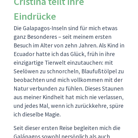
Cristina teilt ihre
Eindrücke
Die Galapagos-Inseln sind für mich etwas
ganz Besonderes – seit meinem ersten
Besuch im Alter von zehn Jahren. Als Kind in
Ecuador hatte ich das Glück, früh in ihre
einzigartige Tierwelt einzutauchen: mit
Seelöwen zu schnorcheln, Blaufußtölpel zu
beobachten und mich vollkommen mit der
Natur verbunden zu fühlen. Dieses Staunen
aus meiner Kindheit hat mich nie verlassen,
und jedes Mal, wenn ich zurückkehre, spüre
ich dieselbe Magie.
Seit dieser ersten Reise begleiten mich die
Galápagos sowohl persönlich als auch