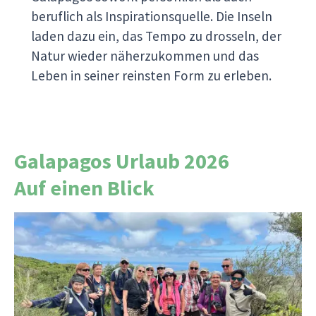
beruflich als Inspirationsquelle. Die Inseln
laden dazu ein, das Tempo zu drosseln, der
Natur wieder näherzukommen und das
Leben in seiner reinsten Form zu erleben.
Galapagos Urlaub 2026
Auf einen Blick
Seit unserer ersten Reise 2002 sind rund 2.000
Reiseberichte von Reiseleitern und Reisenden
entstanden. Jeder Bericht erzählt eine
persönliche Geschichte und zeigt dir, wer mit uns
reist, welche Momente bewegen und wie es sich