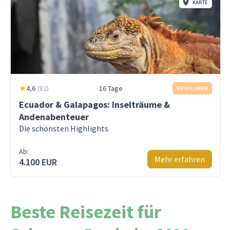
KARTE
4,6
(
82
)
16 Tage
VIEXPLORER
Ecuador & Galapagos: Inselträume &
Andenabenteuer
Die schönsten Highlights
Ab:
Mehr erfahren
4.100 EUR
Beste Reisezeit für