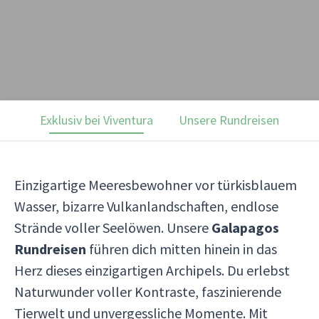
Exklusiv bei Viventura
Unsere Rundreisen
Ku
Einzigartige Meeresbewohner vor türkisblauem
Wasser, bizarre Vulkanlandschaften, endlose
Strände voller Seelöwen. Unsere
Galapagos
Rundreisen
führen dich mitten hinein in das
Herz dieses einzigartigen Archipels. Du erlebst
Naturwunder voller Kontraste, faszinierende
Tierwelt und unvergessliche Momente. Mit