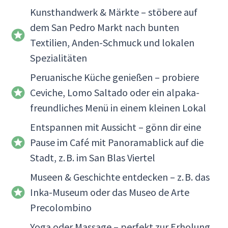
Kunsthandwerk & Märkte – stöbere auf
dem San Pedro Markt nach bunten
Textilien, Anden-Schmuck und lokalen
Spezialitäten
Peruanische Küche genießen – probiere
Ceviche, Lomo Saltado oder ein alpaka-
freundliches Menü in einem kleinen Lokal
Entspannen mit Aussicht – gönn dir eine
Pause im Café mit Panoramablick auf die
Stadt, z. B. im San Blas Viertel
Museen & Geschichte entdecken – z. B. das
Inka-Museum oder das Museo de Arte
Precolombino
Yoga oder Massage – perfekt zur Erholung