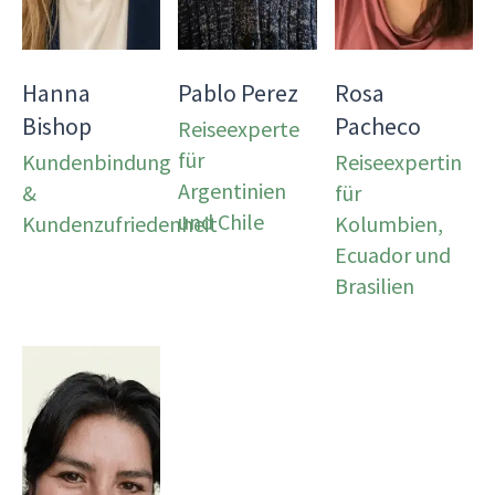
Hanna
Pablo Perez
Rosa
Bishop
Pacheco
Reiseexperte
für
Kundenbindung
Reiseexpertin
Argentinien
&
für
und Chile
Kundenzufriedenheit
Kolumbien,
Ecuador und
Brasilien