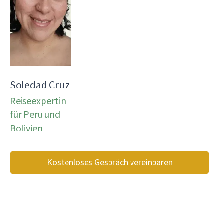
Soledad Cruz
Reiseexpertin
für Peru und
Bolivien
Kostenloses Gespräch vereinbaren