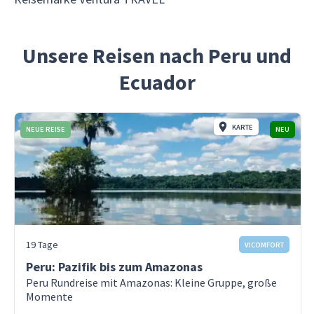
Unsere Reisen nach Peru und
Ecuador
KARTE
NEUE REISE
NEU
19 Tage
VICOMFORT
Peru: Pazifik bis zum Amazonas
Peru Rundreise mit Amazonas: Kleine Gruppe, große
Momente