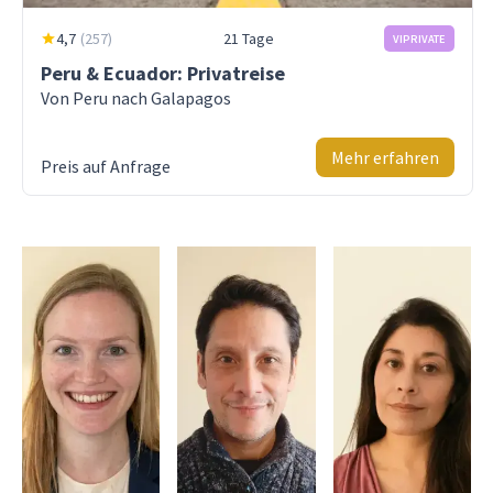
4,7
(
257
)
21 Tage
VIPRIVATE
Peru & Ecuador: Privatreise
Von Peru nach Galapagos
Mehr erfahren
Preis auf Anfrage