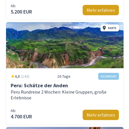
Ab:
Mehr erfahren
5.200 EUR
KARTE
4,8
(
143
)
16 Tage
VICOMFORT
Peru: Schätze der Anden
Peru Rundreise 2 Wochen: Kleine Gruppen, große
Erlebnisse
Ab:
Mehr erfahren
4.700 EUR