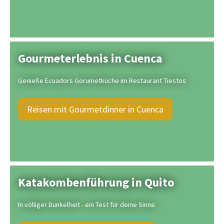
Gourmeterlebnis in Cuenca
Genieße Ecuadors Gorumetküche im Restaurant Tiestos
Reisen mit Gourmetdinner in Cuenca
Katakombenführung in Quito
In völliger Dunkelheit - ein Test für deine Sinne