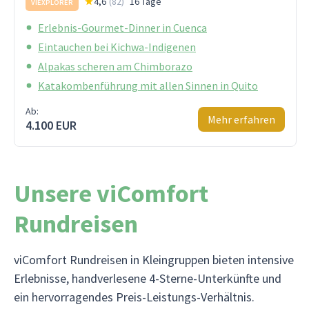
4,6
(
82
)
16 Tage
VIEXPLORER
Erlebnis-Gourmet-Dinner in Cuenca
Eintauchen bei Kichwa-Indigenen
Alpakas scheren am Chimborazo
Katakombenführung mit allen Sinnen in Quito
Ab:
Mehr erfahren
4.100 EUR
Unsere viComfort
Rundreisen
viComfort Rundreisen in Kleingruppen bieten intensive
Erlebnisse, handverlesene 4-Sterne-Unterkünfte und
ein hervorragendes Preis-Leistungs-Verhältnis.