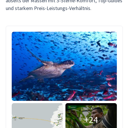
abseits der Massen mit 3-Sterne-Komfort, Top-Guides
und starkem Preis-Leistungs-Verhältnis.
+24