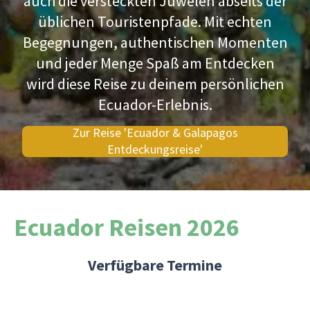
auch die versteckten Juwelen abseits der
üblichen Touristenpfade. Mit echten
Begegnungen, authentischen Momenten
und jeder Menge Spaß am Entdecken
wird diese Reise zu deinem persönlichen
Ecuador-Erlebnis.
Zur Reise 'Ecuador & Galapagos
Entdeckungsreise'
Ecuador Reisen 2026
Verfügbare Termine