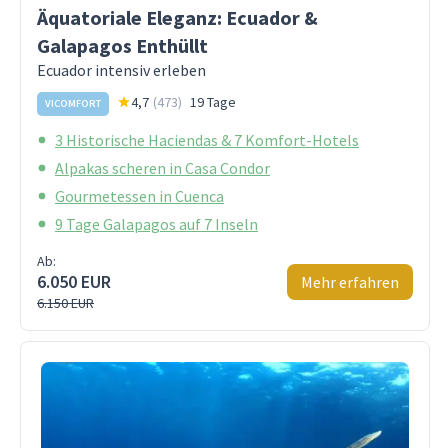
Äquatoriale Eleganz: Ecuador &
Galapagos Enthüllt
Ecuador intensiv erleben
4,7
(
473
)
19 Tage
VICOMFORT
3 Historische Haciendas & 7 Komfort-Hotels
Alpakas scheren in Casa Condor
Gourmetessen in Cuenca
9 Tage Galapagos auf 7 Inseln
Ab:
6.050 EUR
Mehr erfahren
6.150 EUR