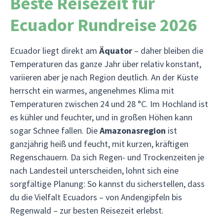
Beste Reisezeit für
Ecuador Rundreise 2026
Ecuador liegt direkt am
Äquator
– daher bleiben die
Temperaturen das ganze Jahr über relativ konstant,
variieren aber je nach Region deutlich. An der Küste
herrscht ein warmes, angenehmes Klima mit
Temperaturen zwischen 24 und 28 °C. Im Hochland ist
es kühler und feuchter, und in großen Höhen kann
sogar Schnee fallen. Die
Amazonasregion
ist
ganzjährig heiß und feucht, mit kurzen, kräftigen
Regenschauern. Da sich Regen- und Trockenzeiten je
nach Landesteil unterscheiden, lohnt sich eine
sorgfältige Planung: So kannst du sicherstellen, dass
du die Vielfalt Ecuadors – von Andengipfeln bis
Regenwald – zur besten Reisezeit erlebst.