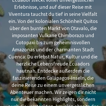
Erlebnisse, und auf dieser Reise mit
Viventura tauchst du tief in seine Vielfalt
ein. Von der kolonialen Schönheit Quitos
über den bunten Markt von Otavalo, die
imposanten Vulkane Chimborazo und
Cotopaxi bis zum geheimnisvollen
Amazonas und der charmanten Stadt
Cuenca: Du erlebst Natur, Kultur und die
herzliche Lebensfreude Ecuadors
hautnah. Entdecke außerdem die
faszinierenden Galápagos-Inseln, die
deine Reise zu einem unvergesslichen
Abenteuer machen. Wir zeigen dir nicht
nur die bekannten Highlights, sondern