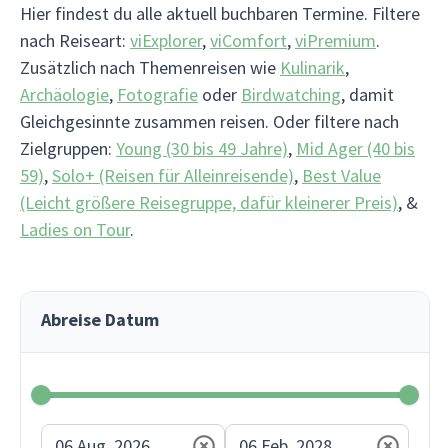
Hier findest du alle aktuell buchbaren Termine. Filtere
nach Reiseart:
viExplorer
,
viComfort
,
viPremium
.
Zusätzlich nach Themenreisen wie
Kulinarik
,
Archäologie
,
Fotografie
oder
Birdwatching
, damit
Gleichgesinnte zusammen reisen. Oder filtere nach
Zielgruppen:
Young (30 bis 49 Jahre)
,
Mid Ager (40 bis
59)
,
Solo+ (Reisen für Alleinreisende)
,
Best Value
(Leicht größere Reisegruppe, dafür kleinerer Preis)
, &
Ladies on Tour
.
Abreise Datum