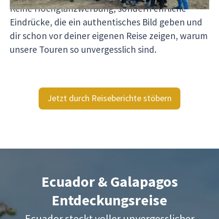
Keine Hochglanzwerbung, sondern ehrliche
Eindrücke, die ein authentisches Bild geben und
dir schon vor deiner eigenen Reise zeigen, warum
unsere Touren so unvergesslich sind.
Jetzt durch Reiseberichte stöbern
Ecuador & Galapagos
Entdeckungsreise
Ecuador steckt voller unvergesslicher