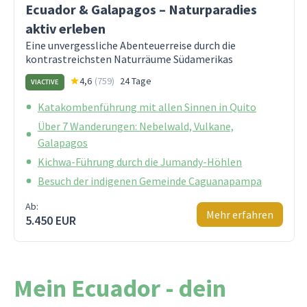
Ecuador & Galapagos – Naturparadies
aktiv erleben
Eine unvergessliche Abenteuerreise durch die
kontrastreichsten Naturräume Südamerikas
4,6
(
759
)
24 Tage
VIACTIVE
Katakombenführung mit allen Sinnen in Quito
Über 7 Wanderungen: Nebelwald, Vulkane,
Galapagos
Kichwa-Führung durch die Jumandy-Höhlen
Besuch der indigenen Gemeinde Caguanapampa
Ab:
Mehr erfahren
5.450 EUR
Mein Ecuador - dein