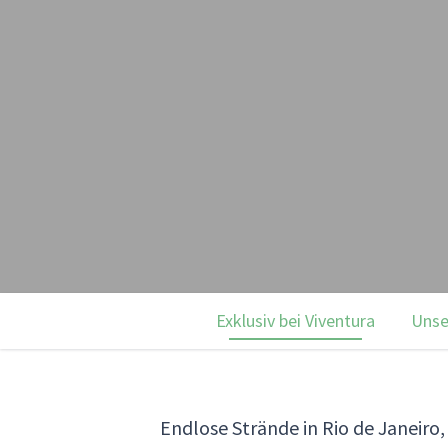
Exklusiv bei Viventura
Unse
Endlose Strände in Rio de Janeir