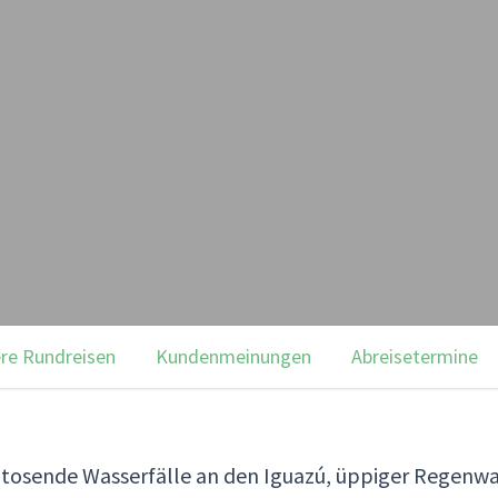
re Rundreisen
Kundenmeinungen
Abreisetermine
o, tosende Wasserfälle an den Iguazú, üppiger Regen