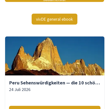
vivDE general ebook
Peru Sehenswürdigkeiten — die 10 schönsten Orte
24 Juli 2026