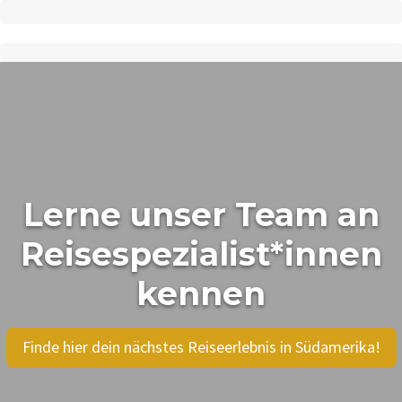
Lerne unser Team an
Reisespezialist*innen
kennen
Finde hier dein nächstes Reiseerlebnis in Südamerika!