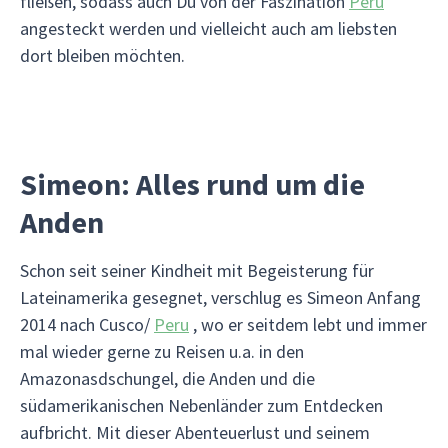
fließen, sodass auch Du von der Faszination
Peru
angesteckt werden und vielleicht auch am liebsten
dort bleiben möchten.
Simeon: Alles rund um die
Anden
Schon seit seiner Kindheit mit Begeisterung für
Lateinamerika gesegnet, verschlug es Simeon Anfang
2014 nach Cusco/
Peru
, wo er seitdem lebt und immer
mal wieder gerne zu Reisen u.a. in den
Amazonasdschungel, die Anden und die
südamerikanischen Nebenländer zum Entdecken
aufbricht. Mit dieser Abenteuerlust und seinem