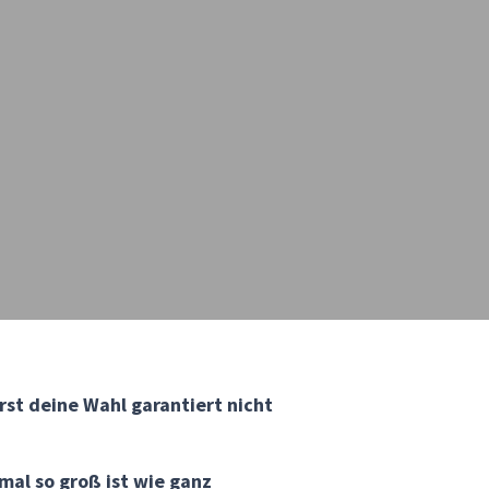
rst deine Wahl garantiert nicht
rmal so groß ist wie ganz