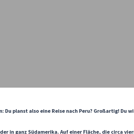
 Du planst also eine Reise nach Peru? Großartig! Du wi
nder in ganz Südamerika. Auf einer Fläche, die circa vie