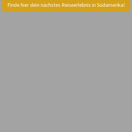
Finde hier dein nächstes Reiseerlebnis in Südamerika!