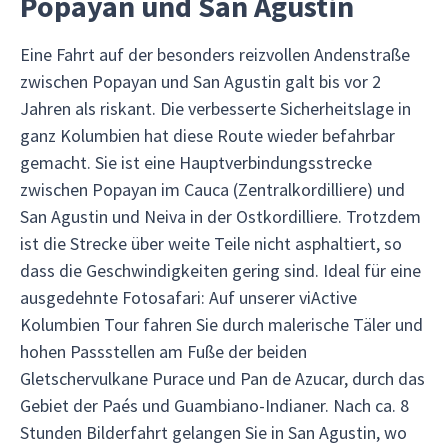
Popayan und San Agustin
Eine Fahrt auf der besonders reizvollen Andenstraße
zwischen Popayan und San Agustin galt bis vor 2
Jahren als riskant. Die verbesserte Sicherheitslage in
ganz Kolumbien hat diese Route wieder befahrbar
gemacht. Sie ist eine Hauptverbindungsstrecke
zwischen Popayan im Cauca (Zentralkordilliere) und
San Agustin und Neiva in der Ostkordilliere. Trotzdem
ist die Strecke über weite Teile nicht asphaltiert, so
dass die Geschwindigkeiten gering sind. Ideal für eine
ausgedehnte Fotosafari: Auf unserer viActive
Kolumbien Tour fahren Sie durch malerische Täler und
hohen Passstellen am Fuße der beiden
Gletschervulkane Purace und Pan de Azucar, durch das
Gebiet der Paés und Guambiano-Indianer. Nach ca. 8
Stunden Bilderfahrt gelangen Sie in San Agustin, wo