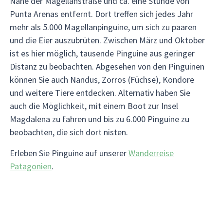
Nähe der Magellanstraße und ca. eine Stunde von
Punta Arenas entfernt. Dort treffen sich jedes Jahr
mehr als 5.000 Magellanpinguine, um sich zu paaren
und die Eier auszubrüten. Zwischen März und Oktober
ist es hier möglich, tausende Pinguine aus geringer
Distanz zu beobachten. Abgesehen von den Pinguinen
können Sie auch Nandus, Zorros (Füchse), Kondore
und weitere Tiere entdecken. Alternativ haben Sie
auch die Möglichkeit, mit einem Boot zur Insel
Magdalena zu fahren und bis zu 6.000 Pinguine zu
beobachten, die sich dort nisten.
Erleben Sie Pinguine auf unserer
Wanderreise
Patagonien
.