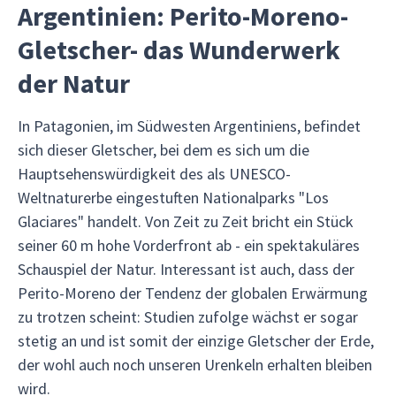
Argentinien: Perito-Moreno-
Gletscher- das Wunderwerk
der Natur
In Patagonien, im Südwesten Argentiniens, befindet
sich dieser Gletscher, bei dem es sich um die
Hauptsehenswürdigkeit des als UNESCO-
Weltnaturerbe eingestuften Nationalparks "Los
Glaciares" handelt. Von Zeit zu Zeit bricht ein Stück
seiner 60 m hohe Vorderfront ab - ein spektakuläres
Schauspiel der Natur. Interessant ist auch, dass der
Perito-Moreno der Tendenz der globalen Erwärmung
zu trotzen scheint: Studien zufolge wächst er sogar
stetig an und ist somit der einzige Gletscher der Erde,
der wohl auch noch unseren Urenkeln erhalten bleiben
wird.