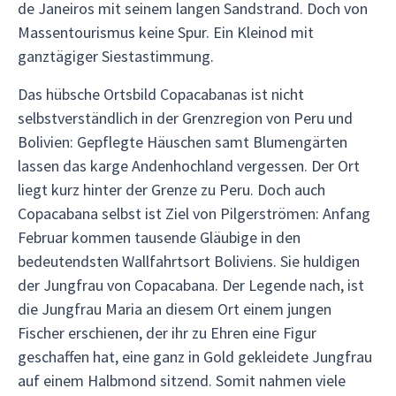
de Janeiros mit seinem langen Sandstrand. Doch von
Massentourismus keine Spur. Ein Kleinod mit
ganztägiger Siestastimmung.
Das hübsche Ortsbild Copacabanas ist nicht
selbstverständlich in der Grenzregion von Peru und
Bolivien: Gepflegte Häuschen samt Blumengärten
lassen das karge Andenhochland vergessen. Der Ort
liegt kurz hinter der Grenze zu Peru. Doch auch
Copacabana selbst ist Ziel von Pilgerströmen: Anfang
Februar kommen tausende Gläubige in den
bedeutendsten Wallfahrtsort Boliviens. Sie huldigen
der Jungfrau von Copacabana. Der Legende nach, ist
die Jungfrau Maria an diesem Ort einem jungen
Fischer erschienen, der ihr zu Ehren eine Figur
geschaffen hat, eine ganz in Gold gekleidete Jungfrau
auf einem Halbmond sitzend. Somit nahmen viele