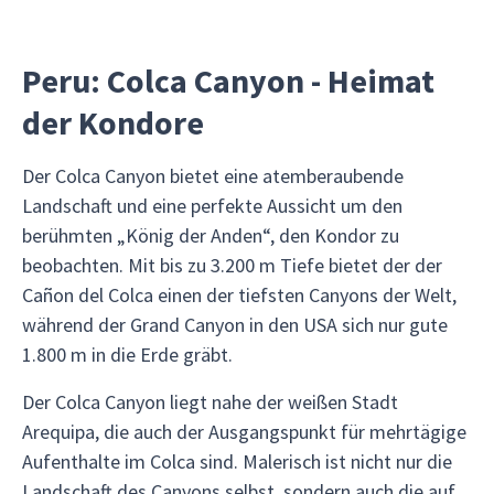
Peru: Colca Canyon - Heimat
der Kondore
Der Colca Canyon bietet eine atemberaubende
Landschaft und eine perfekte Aussicht um den
berühmten „König der Anden“, den Kondor zu
beobachten. Mit bis zu 3.200 m Tiefe bietet der der
Cañon del Colca einen der tiefsten Canyons der Welt,
während der Grand Canyon in den USA sich nur gute
1.800 m in die Erde gräbt.
Der Colca Canyon liegt nahe der weißen Stadt
Arequipa, die auch der Ausgangspunkt für mehrtägige
Aufenthalte im Colca sind. Malerisch ist nicht nur die
Landschaft des Canyons selbst, sondern auch die auf