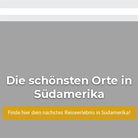
Die schönsten Orte in
Südamerika
Finde hier dein nächstes Reiseerlebnis in Südamerika!