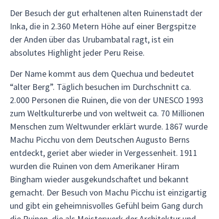
Der Besuch der gut erhaltenen alten Ruinenstadt der
Inka, die in 2.360 Metern Höhe auf einer Bergspitze
der Anden über das Urubambatal ragt, ist ein
absolutes Highlight jeder Peru Reise.
Der Name kommt aus dem Quechua und bedeutet
“alter Berg”. Täglich besuchen im Durchschnitt ca.
2.000 Personen die Ruinen, die von der UNESCO 1993
zum Weltkulturerbe und von weltweit ca. 70 Millionen
Menschen zum Weltwunder erklärt wurde. 1867 wurde
Machu Picchu von dem Deutschen Augusto Berns
entdeckt, geriet aber wieder in Vergessenheit. 1911
wurden die Ruinen von dem Amerikaner Hiram
Bingham wieder ausgekundschaftet und bekannt
gemacht. Der Besuch von Machu Picchu ist einzigartig
und gibt ein geheimnisvolles Gefühl beim Gang durch
die Ruinen, die als Meisterwerk der Architektur und