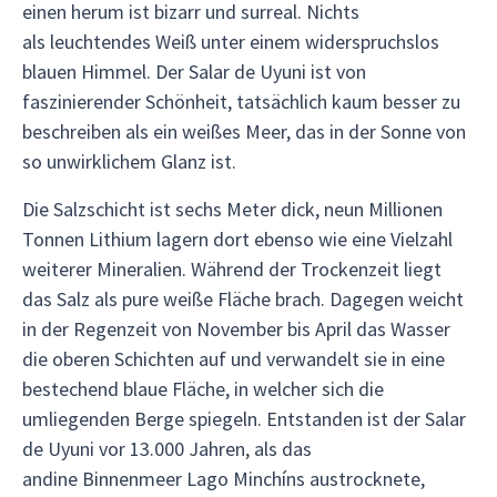
einen herum ist bizarr und surreal. Nichts
als leuchtendes Weiß unter einem widerspruchslos
blauen Himmel. Der Salar de Uyuni ist von
faszinierender Schönheit, tatsächlich kaum besser zu
beschreiben als ein weißes Meer, das in der Sonne von
so unwirklichem Glanz ist.
Die Salzschicht ist sechs Meter dick, neun Millionen
Tonnen Lithium lagern dort ebenso wie eine Vielzahl
weiterer Mineralien. Während der Trockenzeit liegt
das Salz als pure weiße Fläche brach. Dagegen weicht
in der Regenzeit von November bis April das Wasser
die oberen Schichten auf und verwandelt sie in eine
bestechend blaue Fläche, in welcher sich die
umliegenden Berge spiegeln. Entstanden ist der Salar
de Uyuni vor 13.000 Jahren, als das
andine Binnenmeer Lago Minchíns austrocknete,