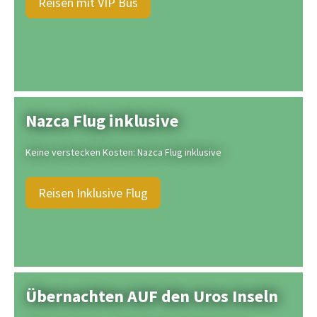
Reisen mit VIP Bus
Nazca Flug inklusive
Keine verstecken Kosten: Nazca Flug inklusive
Reisen Inklusive Flug
Übernachten AUF den Uros Inseln