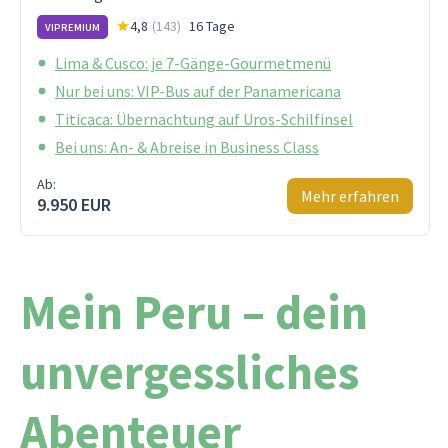
4,8
(
143
)
16 Tage
VIPREMIUM
Lima & Cusco: je 7-Gänge-Gourmetmenü
Nur bei uns: VIP-Bus auf der Panamericana
Titicaca: Übernachtung auf Uros-Schilfinsel
Bei uns: An- & Abreise in Business Class
Ab:
Mehr erfahren
9.950 EUR
Mein Peru – dein
unvergessliches
Abenteuer