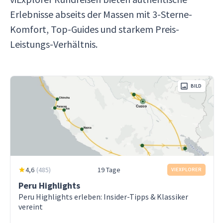
Erlebnisse abseits der Massen mit 3-Sterne-
Komfort, Top-Guides und starkem Preis-
Leistungs-Verhältnis.
BILD
4,6
(
485
)
19 Tage
VIEXPLORER
Peru Highlights
Peru Highlights erleben: Insider-Tipps & Klassiker
vereint