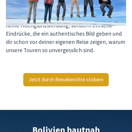
persönliche Geschichte und zeigt dir, wer mit uns
reist, welche Momente bewegen und wie es sich
wirklich anfühlt, mit Viventura unterwegs zu sein.
Keine Hochglanzwerbung, sondern ehrliche
Eindrücke, die ein authentisches Bild geben und
dir schon vor deiner eigenen Reise zeigen, warum
unsere Touren so unvergesslich sind.
Jetzt durch Reiseberichte stöbern
Bolivien hautnah