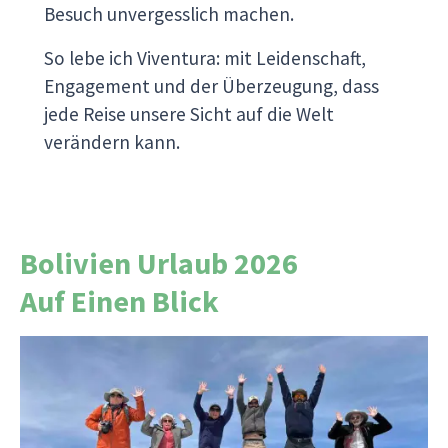
Besuch unvergesslich machen.
So lebe ich Viventura: mit Leidenschaft,
Engagement und der Überzeugung, dass
jede Reise unsere Sicht auf die Welt
verändern kann.
Bolivien Urlaub 2026
Auf Einen Blick
Seit unserer ersten Reise 2002 sind rund 2.000
Reiseberichte von Reiseleitern und Reisenden
entstanden. Jeder Bericht erzählt eine