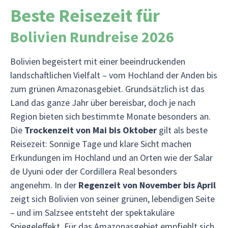
Beste Reisezeit für
Bolivien Rundreise 2026
Bolivien begeistert mit einer beeindruckenden
landschaftlichen Vielfalt – vom Hochland der Anden bis
zum grünen Amazonasgebiet. Grundsätzlich ist das
Land das ganze Jahr über bereisbar, doch je nach
Region bieten sich bestimmte Monate besonders an.
Die
Trockenzeit von Mai bis Oktober
gilt als beste
Reisezeit: Sonnige Tage und klare Sicht machen
Erkundungen im Hochland und an Orten wie der Salar
de Uyuni oder der Cordillera Real besonders
angenehm. In der
Regenzeit von November bis April
zeigt sich Bolivien von seiner grünen, lebendigen Seite
– und im Salzsee entsteht der spektakuläre
Spiegeleffekt. Für das Amazonasgebiet empfiehlt sich