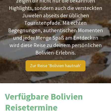
zeigen dir nicht nur die bekannten
Highlights, sondern auch die versteckten
Juwelen abseits der üblichen
Touristenpfade. Mit echten
Begegnungen, authentischen Momenten
und jeder Menge Spaß am Entdecken
wird diese Reise zu deinem persönlichen
Bolivien-Erlebnis.
Zur Reise 'Bolivien hautnah'
Verfügbare Bolivien
Reisetermine