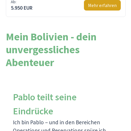
Ab:
Mehr erfahren
5.950 EUR
Mein Bolivien - dein
unvergessliches
Abenteuer
Pablo teilt seine
Eindrücke
Ich bin Pablo – und in den Bereichen
Operations und Reservations spüre ich