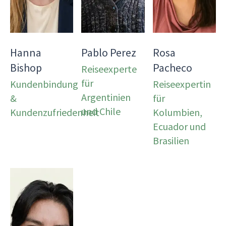
Hanna
Pablo Perez
Rosa
Bishop
Pacheco
Reiseexperte
für
Kundenbindung
Reiseexpertin
Argentinien
&
für
und Chile
Kundenzufriedenheit
Kolumbien,
Ecuador und
Brasilien