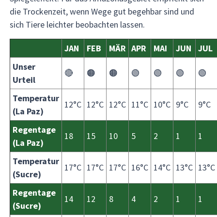
die Trockenzeit, wenn Wege gut begehbar sind und
sich Tiere leichter beobachten lassen.
JAN
FEB
MÄR
APR
MAI
JUN
JUL
Unser
🔴
🟠
🟠
🟢
🟢
🟢
🟢
Urteil
Temperatur
12°C
12°C
12°C
11°C
10°C
9°C
9°C
(La Paz)
Regentage
18
15
10
5
2
1
1
(La Paz)
Temperatur
17°C
17°C
17°C
16°C
14°C
13°C
13°C
(Sucre)
Regentage
14
12
8
4
2
1
1
(Sucre)