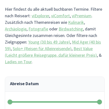
Hier findest du alle aktuell buchbaren Termine. Filtere
nach Reiseart:
viExplorer
,
viComfort
,
viPremium
.
Zusätzlich nach Themenreisen wie
Kulinarik
,
Archäologie
,
Fotografie
oder
Birdwatching
, damit
Gleichgesinnte zusammen reisen. Oder filtere nach
Zielgruppen:
Young (30 bis 49 Jahre)
,
Mid Ager (40 bis
59)
,
Solo+ (Reisen für Alleinreisende)
,
Best Value
(Leicht größere Reisegruppe, dafür kleinerer Preis)
, &
Ladies on Tour
.
Abreise Datum