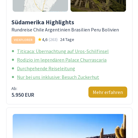
Südamerika Highlights
Rundreise Chile Argentinien Brasilien Peru Bolivien
4,6
(
263
)
24 Tage
VIEXPLORER
Titicaca: Übernachtung auf Uros-Schilfinsel
Rodizio im legendären Palace Churrascaria
Durchgehende Reiseleitung
Nur bei uns inklusive: Besuch Zuckerhut
Ab:
Mehr erfahren
5.950 EUR