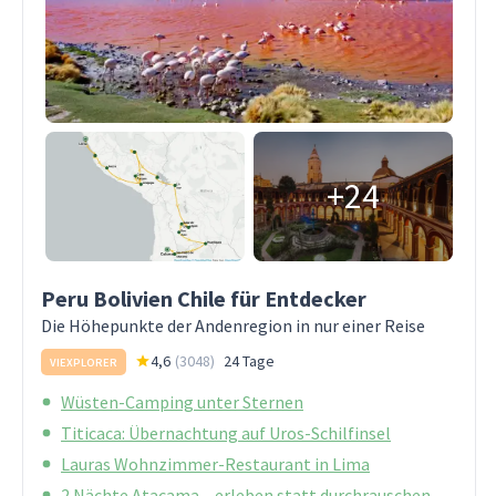
+24
Peru Bolivien Chile für Entdecker
Die Höhepunkte der Andenregion in nur einer Reise
4,6
(
3048
)
24 Tage
VIEXPLORER
Wüsten-Camping unter Sternen
Titicaca: Übernachtung auf Uros-Schilfinsel
Lauras Wohnzimmer-Restaurant in Lima
2 Nächte Atacama – erleben statt durchrauschen