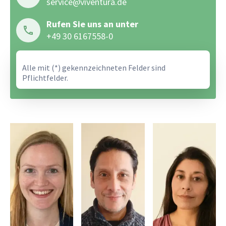
service@viventura.de
Rufen Sie uns an unter
+49 30 6167558-0
Alle mit (*) gekennzeichneten Felder sind
Pflichtfelder.