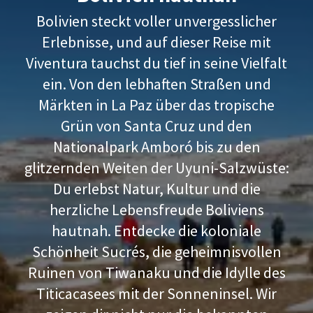
Bolivien steckt voller unvergesslicher
Erlebnisse, und auf dieser Reise mit
Viventura tauchst du tief in seine Vielfalt
ein. Von den lebhaften Straßen und
Märkten in La Paz über das tropische
Grün von Santa Cruz und den
Nationalpark Amboró bis zu den
glitzernden Weiten der Uyuni-Salzwüste:
Du erlebst Natur, Kultur und die
herzliche Lebensfreude Boliviens
hautnah. Entdecke die koloniale
Schönheit Sucrés, die geheimnisvollen
Ruinen von Tiwanaku und die Idylle des
Titicacasees mit der Sonneninsel. Wir