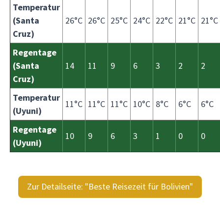
Temperatur
(Santa
26°C
26°C
25°C
24°C
22°C
21°C
21°C
Cruz)
Regentage
(Santa
14
11
9
6
3
2
2
Cruz)
Temperatur
11°C
11°C
11°C
10°C
8°C
6°C
6°C
(Uyuni)
Regentage
10
9
6
3
1
0
0
(Uyuni)
Zur Detailseite: "Beste Reisezeit für Bolivien"