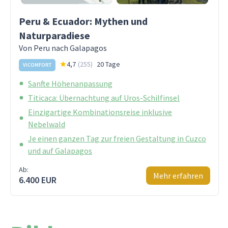
Peru & Ecuador: Mythen und
Naturparadiese
Von Peru nach Galapagos
4,7
(
255
)
20 Tage
VICOMFORT
Sanfte Höhenanpassung
Titicaca: Übernachtung auf Uros-Schilfinsel
Einzigartige Kombinationsreise inklusive
Nebelwald
Je einen ganzen Tag zur freien Gestaltung in Cuzco
und auf Galapagos
Ab:
Mehr erfahren
6.400 EUR