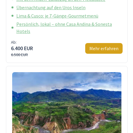
Übernachtung auf den Uros Inseln
Lima & Cusco: je 7-Gänge-Gourmetmenü
Persönlich, lokal – ohne Casa Andina & Sonesta
Hotels
Ab:
6.400 EUR
Mehr erfahren
6.500 EUR