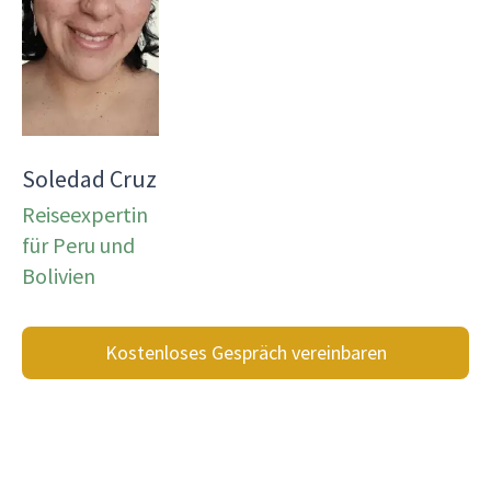
Soledad Cruz
Reiseexpertin
für Peru und
Bolivien
Kostenloses Gespräch vereinbaren