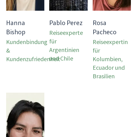
Hanna
Pablo Perez
Rosa
Bishop
Pacheco
Reiseexperte
für
Kundenbindung
Reiseexpertin
Argentinien
&
für
und Chile
Kundenzufriedenheit
Kolumbien,
Ecuador und
Brasilien