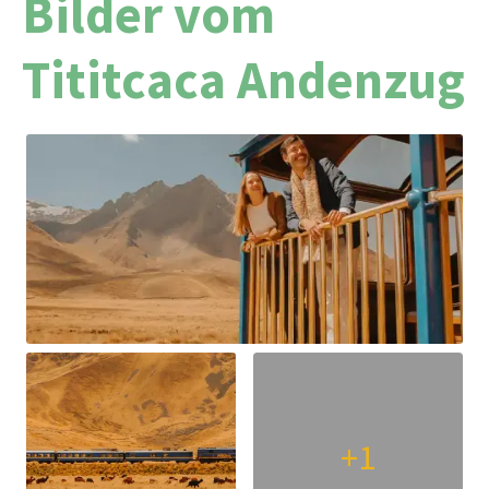
Bilder vom
Tititcaca Andenzug
+1