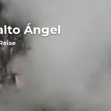
alto Ángel
Reise