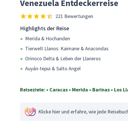
Venezuela Entdeckerreise
221 Bewertungen
Highlights der Reise
Merida & Hochanden
Tierwelt Llanos: Kaimane & Anacondas
Orinoco Delta & Leben der Llaneros
Auyán-tepui & Salto Angel
Reiseziele: • Caracas • Merida • Barinas • Los L
Klicke hier und erfahre, wie jede Reisebu