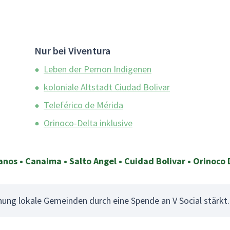
Nur bei Viventura
Leben der Pemon Indigenen
koloniale Altstadt Ciudad Bolivar
Teleférico de Mérida
Orinoco-Delta inklusive
lanos • Canaima • Salto Angel • Cuidad Bolivar • Orinoco 
chung lokale Gemeinden durch eine Spende an V Social stärkt.