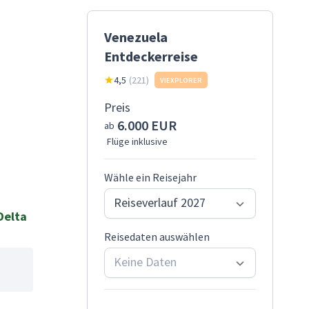
Venezuela
Entdeckerreise
4,5
(
221
)
VIEXPLORER
Preis
6.000 EUR
ab
Flüge inklusive
Wähle ein Reisejahr
Reiseverlauf 2027
Delta
Reisedaten auswählen
Keine Daten