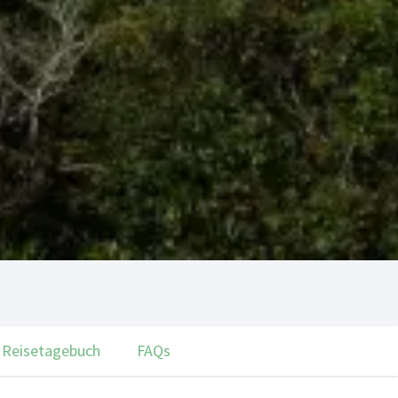
Reisetagebuch
FAQs