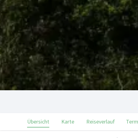
Übersicht
Karte
Reiseverlauf
Term