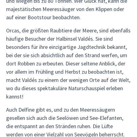
und wiegen bis zu 80 Tonnen. Wer Glück hat, kann die
majestätischen Meeressäuger von den Klippen oder
auf einer Bootstour beobachten.
Orcas, die größten Raubtiere der Meere, sind ebenfalls
häufige Besucher der Halbinsel Valdés. Sie sind
besonders für ihre einzigartige Jagdtechnik bekannt,
bei der sie sich absichtlich auf den Strand werfen, um
dort Robben zu erbeuten. Dieser seltene Anblick, der
vor allem im Frühling und Herbst zu beobachten ist,
macht Valdés zu einem der wenigen Orte auf der Welt,
wo du dieses spektakuläre Naturschauspiel erleben
kannst!
Auch Delfine gibt es, und zu den Meeressäugern
gesellen sich auch die Seelöwen und See-Elefanten,
die entspannt an den Stränden ruhen. Die Lüfte
werden von einer Vielzahl von Seevögeln beherrscht.