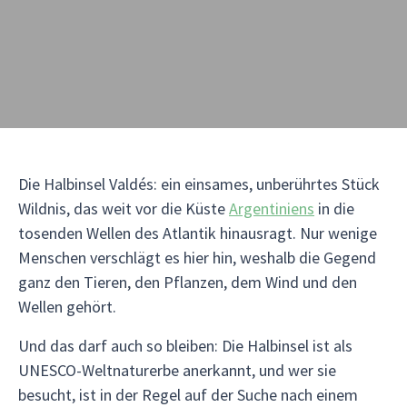
Die Halbinsel Valdés: ein einsames, unberührtes Stück
Wildnis, das weit vor die Küste
Argentiniens
in die
tosenden Wellen des Atlantik hinausragt. Nur wenige
Menschen verschlägt es hier hin, weshalb die Gegend
ganz den Tieren, den Pflanzen, dem Wind und den
Wellen gehört.
Und das darf auch so bleiben: Die Halbinsel ist als
UNESCO-Weltnaturerbe anerkannt, und wer sie
besucht, ist in der Regel auf der Suche nach einem