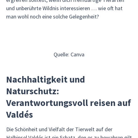
und unberührte Wildnis interessieren … wie oft hat
man wohl noch eine solche Gelegenheit?
Quelle: Canva
Nachhaltigkeit und
Naturschutz:
Verantwortungsvoll reisen auf
Valdés
Die Schönheit und Vielfalt der Tierwelt auf der
Halbinsel Valdés ist ein Schatz, den es zu bewahren gilt