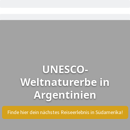
UNESCO-
Weltnaturerbe in
Argentinien
Finde hier dein nächstes Reiseerlebnis in Südamerika!