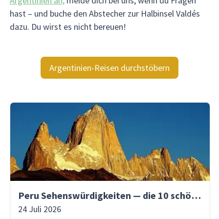
Argentinien an,
melde dich bei uns, wenn du Fragen
hast – und buche den Abstecher zur Halbinsel Valdés
dazu. Du wirst es nicht bereuen!
Argentinien-Reisen durchstöbern
Peru Sehenswürdigkeiten — die 10 schönsten Orte
24 Juli 2026