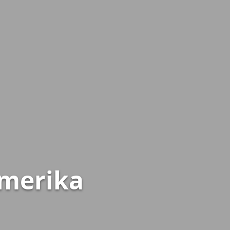
amerika