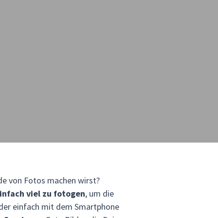
nde von Fotos machen wirst?
nfach viel zu fotogen
, um die
 oder einfach mit dem Smartphone