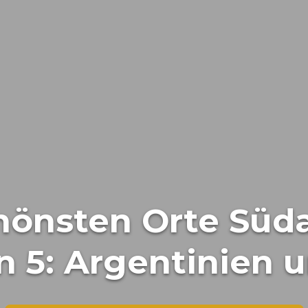
hönsten Orte Süd
on 5: Argentinien 