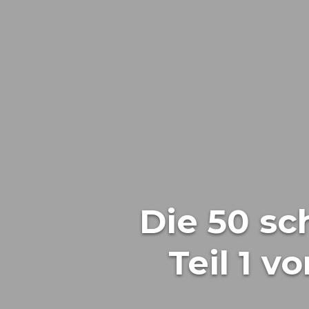
Die 50 sc
Teil 1 v