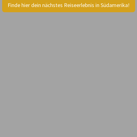
Finde hier dein nächstes Reiseerlebnis in Südamerika!