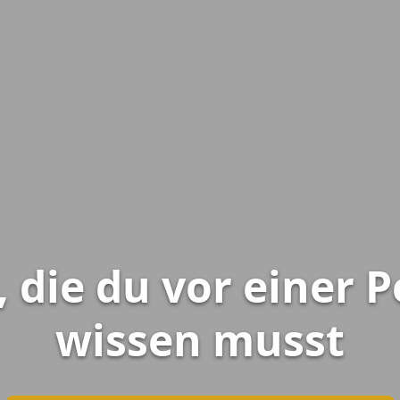
, die du vor einer P
wissen musst