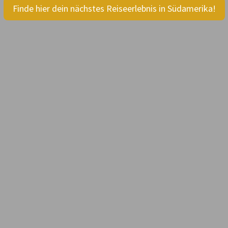
Finde hier dein nächstes Reiseerlebnis in Südamerika!