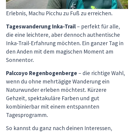
Übernachtungen im Zelt, und das einzigartige
Erlebnis, Machu Picchu zu Fuß zu erreichen.
Tageswanderung Inka-Trail
– perfekt für alle,
die eine leichtere, aber dennoch authentische
Inka-Trail-Erfahrung möchten. Ein ganzer Tag in
den Anden mit dem magischen Moment am
Sonnentor.
Palccoyo Regenbogenberge
– die richtige Wahl,
wenn du ohne mehrtägige Wanderung ein
Naturwunder erleben möchtest. Kürzere
Gehzeit, spektakuläre Farben und gut
kombinierbar mit einem entspannten
Tagesprogramm.
So kannst du ganz nach deinen Interessen,