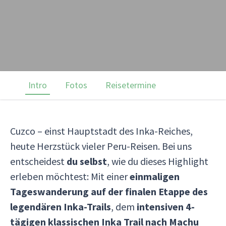
Intro
Fotos
Reisetermine
Cuzco – einst Hauptstadt des Inka-Reiches,
heute Herzstück vieler Peru-Reisen. Bei uns
entscheidest
du selbst
, wie du dieses Highlight
erleben möchtest: Mit einer
einmaligen
Tageswanderung auf der finalen Etappe des
legendären Inka-Trails
, dem
intensiven 4-
tägigen klassischen Inka Trail nach Machu