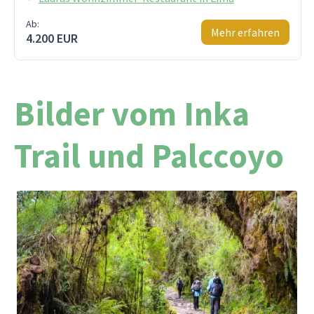
Ab:
Mehr erfahren
4.200 EUR
Bilder vom Inka
Trail und Palccoyo