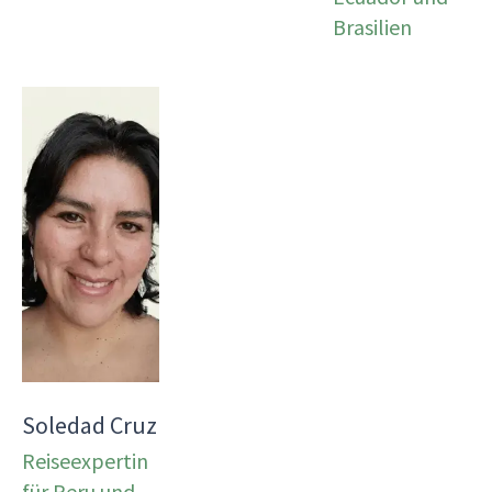
Brasilien
Soledad Cruz
Reiseexpertin
für Peru und