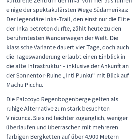
kulturelle Zentrum der Inka. Von hier aus führen
einige der spektakulärsten Wege Südamerikas:
Der legendäre Inka-Trail, den einst nur die Elite
der Inka betreten durfte, zählt heute zu den
berühmtesten Wanderwegen der Welt. Die
klassische Variante dauert vier Tage, doch auch
die Tageswanderung erlaubt einen Einblick in
die alte Infrastruktur – inklusive der Ankunft an
der Sonnentor-Ruine „Inti Punku“ mit Blick auf
Machu Picchu.
Die Palccoyo Regenbogenberge gelten als
ruhige Alternative zum stark besuchten
Vinicunca. Sie sind leichter zugänglich, weniger
überlaufen und überraschen mit mehreren
farbigen Bergketten auf über 4.900 Metern