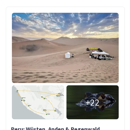
+22
Peru: Wüsten, Anden & Regenwald