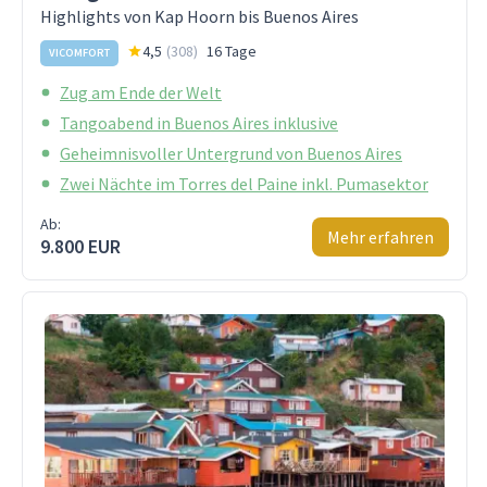
Highlights von Kap Hoorn bis Buenos Aires
4,5
(
308
)
16 Tage
VICOMFORT
Zug am Ende der Welt
Tangoabend in Buenos Aires inklusive
Geheimnisvoller Untergrund von Buenos Aires
Zwei Nächte im Torres del Paine inkl. Pumasektor
Ab:
Mehr erfahren
9.800 EUR