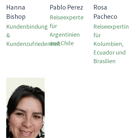
Hanna
Pablo Perez
Rosa
Bishop
Pacheco
Reiseexperte
für
Kundenbindung
Reiseexpertin
Argentinien
&
für
und Chile
Kundenzufriedenheit
Kolumbien,
Ecuador und
Brasilien