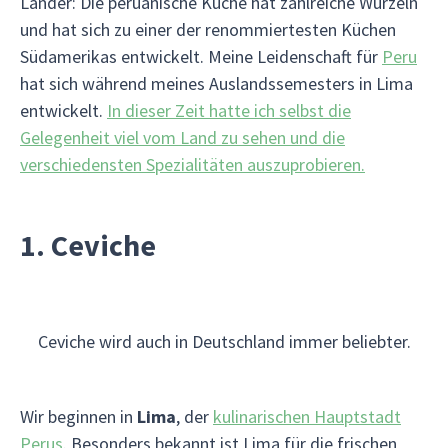
Länder: Die peruanische Küche hat zahlreiche Wurzeln
und hat sich zu einer der renommiertesten Küchen
Südamerikas entwickelt. Meine Leidenschaft für
Peru
hat sich während meines Auslandssemesters in Lima
entwickelt.
In dieser Zeit hatte ich selbst die
Gelegenheit viel vom Land zu sehen und die
verschiedensten Spezialitäten auszuprobieren.
1. Ceviche
Ceviche wird auch in Deutschland immer beliebter.
Wir beginnen in
Lima
, der
kulinarischen Hauptstadt
Perus
. Besonders bekannt ist Lima für die frischen