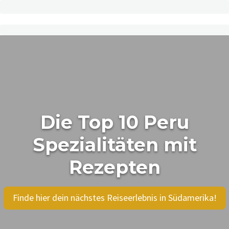
Die Top 10 Peru
Spezialitäten mit
Rezepten
Finde hier dein nächstes Reiseerlebnis in Südamerika!