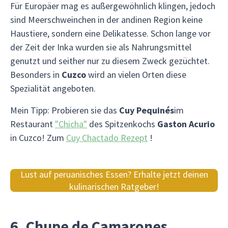
Für Europäer mag es außergewöhnlich klingen, jedoch
sind Meerschweinchen in der andinen Region keine
Haustiere, sondern eine Delikatesse. Schon lange vor
der Zeit der Inka wurden sie als Nahrungsmittel
genutzt und seither nur zu diesem Zweck gezüchtet.
Besonders in
Cuzco
wird an vielen Orten diese
Spezialität angeboten.
Mein Tipp: Probieren sie das
Cuy Pequinés
im
Restaurant
"Chicha"
des Spitzenkochs
Gaston Acurio
in Cuzco! Zum
Cuy Chactado Rezept
!
Lust auf peruanisches Essen? Erhalte jetzt deinen
kulinarischen Ratgeber!
6. Chupe de Camarones