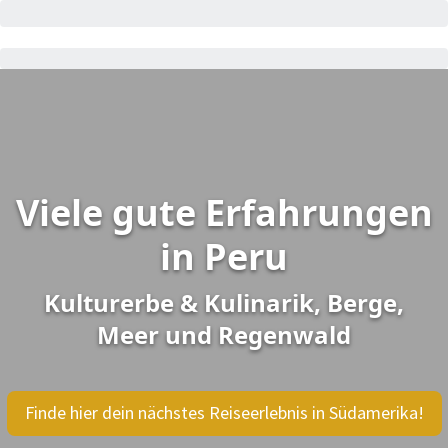
Viele gute Erfahrungen
in Peru
Kulturerbe & Kulinarik, Berge,
Meer und Regenwald
Finde hier dein nächstes Reiseerlebnis in Südamerika!