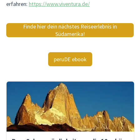
erfahren:
https://www.viventura.de/
Finde hier dein nächstes Reiseerlebnis in
Südamerika!
peruDE ebook