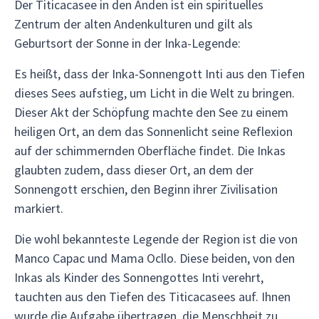
Der Titicacasee in den Anden ist ein spirituelles
Zentrum der alten Andenkulturen und gilt als
Geburtsort der Sonne in der Inka-Legende:
Es heißt, dass der Inka-Sonnengott Inti aus den Tiefen
dieses Sees aufstieg, um Licht in die Welt zu bringen.
Dieser Akt der Schöpfung machte den See zu einem
heiligen Ort, an dem das Sonnenlicht seine Reflexion
auf der schimmernden Oberfläche findet. Die Inkas
glaubten zudem, dass dieser Ort, an dem der
Sonnengott erschien, den Beginn ihrer Zivilisation
markiert.
Die wohl bekannteste Legende der Region ist die von
Manco Capac und Mama Ocllo. Diese beiden, von den
Inkas als Kinder des Sonnengottes Inti verehrt,
tauchten aus den Tiefen des Titicacasees auf. Ihnen
wurde die Aufgabe übertragen, die Menschheit zu