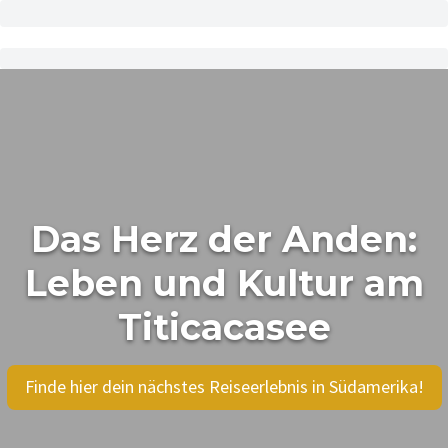
Das Herz der Anden:
Leben und Kultur am
Titicacasee
Finde hier dein nächstes Reiseerlebnis in Südamerika!