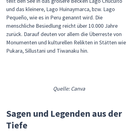
teilt den See in das größere Becken Lago Chucuito
und das kleinere, Lago Huinaymarca, bzw. Lago
Pequeño, wie es in Peru genannt wird. Die
menschliche Besiedlung reicht über 10.000 Jahre
zurück. Darauf deuten vor allem die Überreste von
Monumenten und kulturellen Relikten in Stätten wie
Pukara, Sillustani und Tiwanaku hin.
Quelle: Canva
Sagen und Legenden aus der
Tiefe