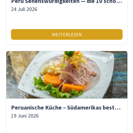
Peru Sehenswürdigkeiten — die 10 schönsten Orte
24 Juli 2026
WEITERLESEN
Peruanische Küche – Südamerikas beste Gastronomie
19 Juni 2026