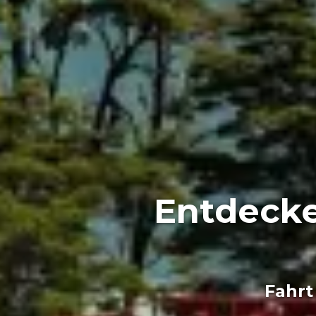
Entdecken
Fahrt