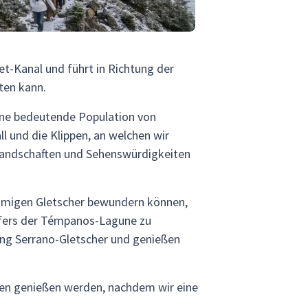
et-Kanal und führt in Richtung der
ten kann.
ine bedeutende Population von
l und die Klippen, an welchen wir
Landschaften und Sehenswürdigkeiten
namigen Gletscher bewundern können,
Ufers der Témpanos-Lagune zu
tung Serrano-Gletscher und genießen
sen genießen werden, nachdem wir eine