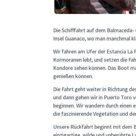
Die Schifffahrt auf dem Balmaceda- 
Insel Guanaco, wo man manchmal kl
Wir fahren am Ufer der Estancia La
Kormoranen lebt, und setzen die Fah
Kondore sehen können. Das Boot ma
genießen können.
Die Fahrt geht weiter in Richtung 
und dann gehen wir in Puerto Toro
beginnen. Wir wandern durch einen ei
die faszinierende Vegetation und de
Unsere Rückfahrt beginnt mit dem B
einzigartige, wilde und unberührte 