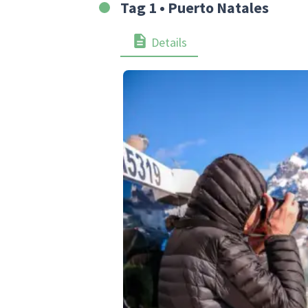
Tag 1 • Puerto Natales
Details