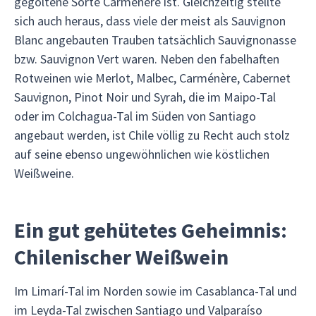
gegoltene Sorte Carménère ist. Gleichzeitig stellte
sich auch heraus, dass viele der meist als Sauvignon
Blanc angebauten Trauben tatsächlich Sauvignonasse
bzw. Sauvignon Vert waren. Neben den fabelhaften
Rotweinen wie Merlot, Malbec, Carménère, Cabernet
Sauvignon, Pinot Noir und Syrah, die im Maipo-Tal
oder im Colchagua-Tal im Süden von Santiago
angebaut werden, ist Chile völlig zu Recht auch stolz
auf seine ebenso ungewöhnlichen wie köstlichen
Weißweine.
Ein gut gehütetes Geheimnis:
Chilenischer Weißwein
Im Limarí-Tal im Norden sowie im Casablanca-Tal und
im Leyda-Tal zwischen Santiago und Valparaíso