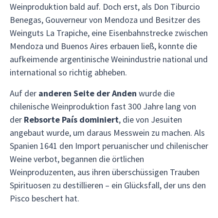
Weinproduktion bald auf. Doch erst, als Don Tiburcio
Benegas, Gouverneur von Mendoza und Besitzer des
Weinguts La Trapiche, eine Eisenbahnstrecke zwischen
Mendoza und Buenos Aires erbauen ließ, konnte die
aufkeimende argentinische Weinindustrie national und
international so richtig abheben.
Auf der
anderen Seite der Anden
wurde die
chilenische Weinproduktion fast 300 Jahre lang von
der
Rebsorte País dominiert
, die von Jesuiten
angebaut wurde, um daraus Messwein zu machen. Als
Spanien 1641 den Import peruanischer und chilenischer
Weine verbot, begannen die örtlichen
Weinproduzenten, aus ihren überschüssigen Trauben
Spirituosen zu destillieren – ein Glücksfall, der uns den
Pisco beschert hat.