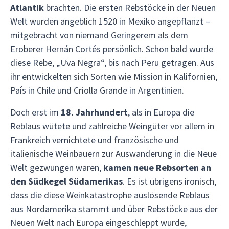
Atlantik
brachten. Die ersten Rebstöcke in der Neuen
Welt wurden angeblich 1520 in Mexiko angepflanzt –
mitgebracht von niemand Geringerem als dem
Eroberer Hernán Cortés persönlich. Schon bald wurde
diese Rebe, „Uva Negra“, bis nach Peru getragen. Aus
ihr entwickelten sich Sorten wie Mission in Kalifornien,
País in Chile und Criolla Grande in Argentinien.
Doch erst im
18. Jahrhundert
, als in Europa die
Reblaus wütete und zahlreiche Weingüter vor allem in
Frankreich vernichtete und französische und
italienische Weinbauern zur Auswanderung in die Neue
Welt gezwungen waren,
kamen neue Rebsorten an
den Südkegel Südamerikas
. Es ist übrigens ironisch,
dass die diese Weinkatastrophe auslösende Reblaus
aus Nordamerika stammt und über Rebstöcke aus der
Neuen Welt nach Europa eingeschleppt wurde,