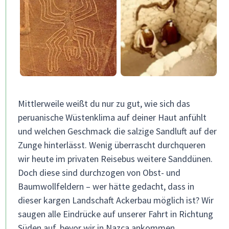
Mittlerweile weißt du nur zu gut, wie sich das
peruanische Wüstenklima auf deiner Haut anfühlt
und welchen Geschmack die salzige Sandluft auf der
Zunge hinterlässt. Wenig überrascht durchqueren
wir heute im privaten Reisebus weitere Sanddünen.
Doch diese sind durchzogen von Obst- und
Baumwollfeldern – wer hätte gedacht, dass in
dieser kargen Landschaft Ackerbau möglich ist? Wir
saugen alle Eindrücke auf unserer Fahrt in Richtung
Süden auf, bevor wir in Nazca ankommen.