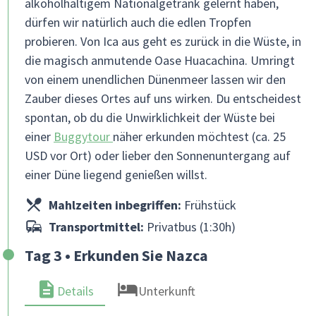
alkoholhaltigem Nationalgetränk gelernt haben,
dürfen wir natürlich auch die edlen Tropfen
probieren. Von Ica aus geht es zurück in die Wüste, in
die magisch anmutende Oase Huacachina. Umringt
von einem unendlichen Dünenmeer lassen wir den
Zauber dieses Ortes auf uns wirken. Du entscheidest
spontan, ob du die Unwirklichkeit der Wüste bei
einer
Buggytour
näher erkunden möchtest (ca. 25
USD vor Ort) oder lieber den Sonnenuntergang auf
einer Düne liegend genießen willst.
Mahlzeiten inbegriffen:
Frühstück
Transportmittel:
Privatbus (1:30h)
Tag 3 • Erkunden Sie Nazca
Details
Unterkunft